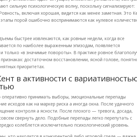
ют сильную психологическую волну, поскольку сигнализируют:
Ровность, включая хорошая, видится как менее заметная. Это К
е этапы порой ошибочно воспринимаются как нулевое количеств
ъемы быстрее извлекаются, как ровные недели, когда все
тывается по наиболее выраженным эпизодам, появляется
о и только «в значимые повороты». В практике ровное благопол
признаках: достаточном восстановлении, ясной голове, понят
онятных приоритетах.
ент в активности с вариативностью
стью
но оперативно принимать выборы, эмоциональные перепады
ние исходов как на маркер риска а иногда окна. После удачного
ущение контроля а ясности. После плохого — тревога, досада,
овсем свернуть дело. Подобные перепады легко перепутать с
ередко колеблется исключительно психологический уровень.
ны, что находится в конкурентной либо игровой среде — важна