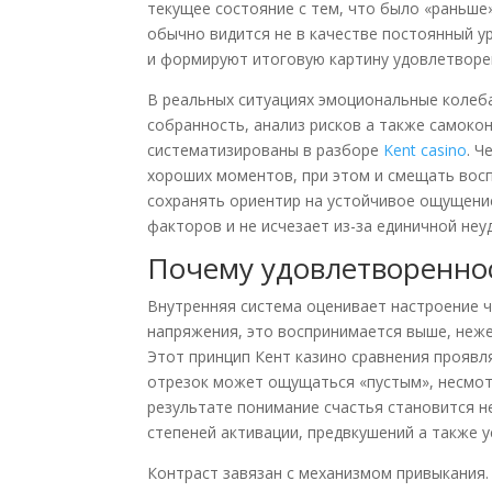
текущее состояние с тем, что было «раньше»
обычно видится не в качестве постоянный ур
и формируют итоговую картину удовлетворе
В реальных ситуациях эмоциональные колеба
собранность, анализ рисков а также самоко
систематизированы в разборе
Kent casino
. 
хороших моментов, при этом и смещать восп
сохранять ориентир на устойчивое ощущение
факторов и не исчезает из-за единичной неу
Почему удовлетвореннос
Внутренняя система оценивает настроение ч
напряжения, это воспринимается выше, неже
Этот принцип Кент казино сравнения проявл
отрезок может ощущаться «пустым», несмотря
результате понимание счастья становится н
степеней активации, предвкушений а также у
Контраст завязан с механизмом привыкания.