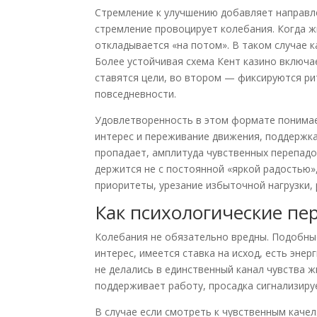
Стремление к улучшению добавляет направле
стремление провоцирует колебания. Когда ж
откладывается «на потом». В таком случае
Более устойчивая схема Кент казино включа
ставятся цели, во втором — фиксируются ри
повседневности.
Удовлетворенность в этом формате понимает
интерес и переживание движения, поддержка
пропадает, амплитуда чувственных перепадо
держится не с постоянной «яркой радостью»
приоритеты, урезание избыточной нагрузки,
Как психологические пе
Колебания не обязательно вредны. Подобные
интерес, имеется ставка на исход, есть эне
не делались в единственный канал чувства ж
поддерживает работу, просадка сигнализируе
В случае если смотреть к чувственным качел