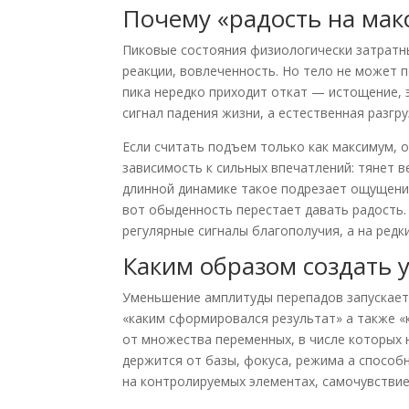
Почему «радость на мак
Пиковые состояния физиологически затратн
реакции, вовлеченность. Но тело не может п
пика нередко приходит откат — истощение, 
сигнал падения жизни, а естественная разгр
Если считать подъем только как максимум,
зависимость к сильных впечатлений: тянет в
длинной динамике такое подрезает ощущение
вот обыденность перестает давать радость.
регулярные сигналы благополучия, а на редк
Каким образом создать 
Уменьшение амплитуды перепадов запускаетс
«каким сформировался результат» а также «
от множества переменных, в числе которых 
держится от базы, фокуса, режима а способ
на контролируемых элементах, самочувствие