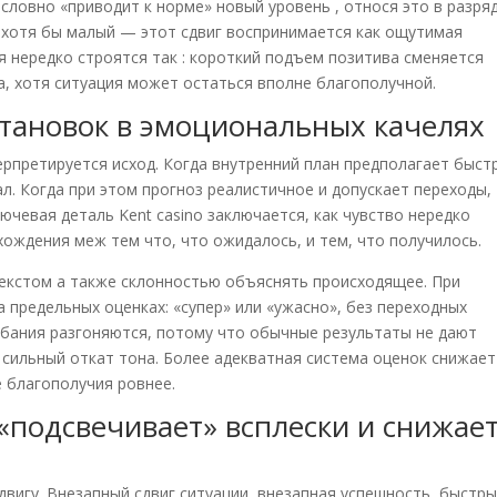
словно «приводит к норме» новый уровень , относя это в разря
 хотя бы малый — этот сдвиг воспринимается как ощутимая
 нередко строятся так : короткий подъем позитива сменяется
а, хотя ситуация может остаться вполне благополучной.
тановок в эмоциональных качелях
ерпретируется исход. Когда внутренний план предполагает быст
ал. Когда при этом прогноз реалистичное и допускает переходы,
чевая деталь Kent casino заключается, как чувство нередко
схождения меж тем что, что ожидалось, и тем, что получилось.
кстом а также склонностью объяснять происходящее. При
а предельных оценках: «супер» или «ужасно», без переходных
ебания разгоняются, потому что обычные результаты не дают
 сильный откат тона. Более адекватная система оценок снижает
 благополучия ровнее.
 «подсвечивает» всплески и снижае
двигу. Внезапный сдвиг ситуации, внезапная успешность, быстр