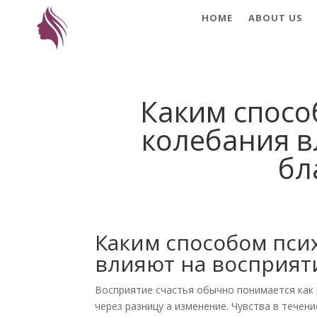
HOME
ABOUT US
Каким спосо
колебания в
бл
Каким способом пси
влияют на восприят
Восприятие счастья обычно понимается как 
через разницу а изменение. Чувства в течен