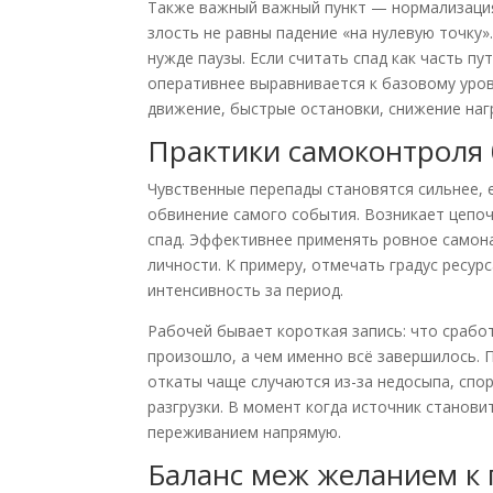
Также важный важный пункт — нормализация 
злость не равны падение «на нулевую точку»
нужде паузы. Если считать спад как часть п
оперативнее выравнивается к базовому уровн
движение, быстрые остановки, снижение наг
Практики самоконтроля
Чувственные перепады становятся сильнее,
обвинение самого события. Возникает цепо
спад. Эффективнее применять ровное самона
личности. К примеру, отмечать градус ресур
интенсивность за период.
Рабочей бывает короткая запись: что срабо
произошло, а чем именно всё завершилось. 
откаты чаще случаются из-за недосыпа, спо
разгрузки. В момент когда источник станови
переживанием напрямую.
Баланс меж желанием к 