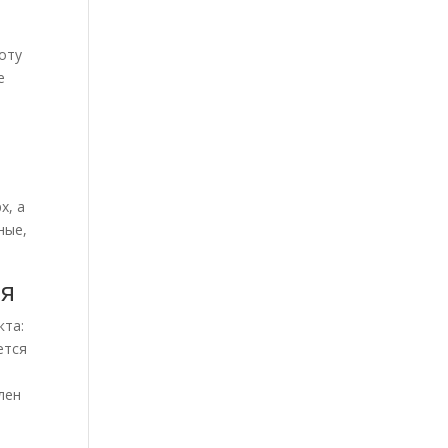
оту
е
х, а
ные,
ия
кта:
ется
й
лен