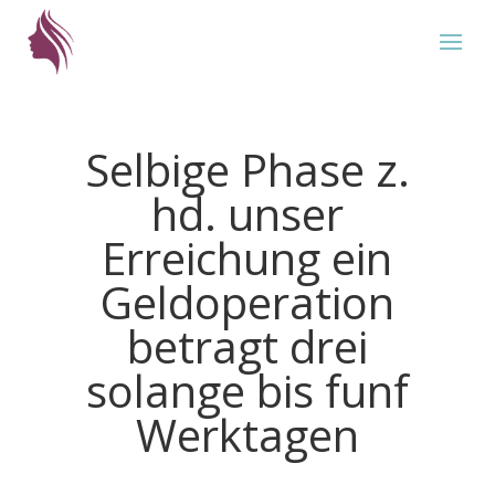
Selbige Phase z.
hd. unser
Erreichung ein
Geldoperation
betragt drei
solange bis funf
Werktagen