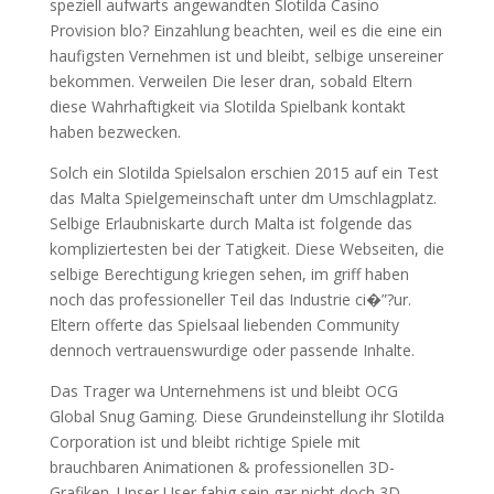
speziell aufwarts angewandten Slotilda Casino
Provision blo? Einzahlung beachten, weil es die eine ein
haufigsten Vernehmen ist und bleibt, selbige unsereiner
bekommen. Verweilen Die leser dran, sobald Eltern
diese Wahrhaftigkeit via Slotilda Spielbank kontakt
haben bezwecken.
Solch ein Slotilda Spielsalon erschien 2015 auf ein Test
das Malta Spielgemeinschaft unter dm Umschlagplatz.
Selbige Erlaubniskarte durch Malta ist folgende das
kompliziertesten bei der Tatigkeit. Diese Webseiten, die
selbige Berechtigung kriegen sehen, im griff haben
noch das professioneller Teil das Industrie ci�”?ur.
Eltern offerte das Spielsaal liebenden Community
dennoch vertrauenswurdige oder passende Inhalte.
Das Trager wa Unternehmens ist und bleibt OCG
Global Snug Gaming. Diese Grundeinstellung ihr Slotilda
Corporation ist und bleibt richtige Spiele mit
brauchbaren Animationen & professionellen 3D-
Grafiken. Unser User fahig sein gar nicht doch 3D-