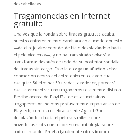
descabelladas.
Tragamonedas en internet
gratuito
Una vez que la ronda sobre tiradas gratuitas acaba,
nuestro entretenimiento cambiará en el modo opuesto
―de el rojo alrededor del de hielo desplazándolo hacia
el pelo viceversa―, y no ha transpirado volverá a
transformar después de todo de su posterior rondalla
de tiradas sin cargo. Esto le otorga un añadido sobre
conmoción dentro del entretenimiento, dado cual
cualquier 50 eliminar 69 tiradas, alrededor, parecerá
cual te encuentras una tragaperras totalmente distinta.
Percibe acerca de PlayUZU de estas máquinas
tragaperras online más profusamente impactantes de
Playtech, como la celebrada serie Age of Gods
desplazándolo hacia el pelo sus miles sobre
novedosas slots que recorren una mitología sobre
todo el mundo. Prueba igualmente otros importes