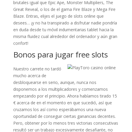
brutales igual que Epic Ape, Monster Multipliers, The
Great Reveal, o los de el gama Fire Blaze y Mega Fire
Blaze. Entras, elijes el juego de slots online que
desees… ¡y no ha transpirado a disfrutar nadie pondrí­a
en duda desde tu móvil indumentarias tablet hacia la
misma fluidez cual alrededor del ordenador y aún gran
confort!
Bonos para jugar free slots
Nuestro carrete no tardó
mucho acerca de
desbloquearse en serio, aunque, nunca nos
disponemos a los multiplicadores y comenzamos
empezando por el principio. Ahora habíamos tirado 15
€ acerca de en el momento en que sucedió, así que
cruzamos los así­ como esperábamos una nueva
oportunidad de conseguir ciertas ganancias decentes.
Pero, obtener por lo menos tres victorias consecutivas
resultó ser un trabajo excesivamente desafiante, no