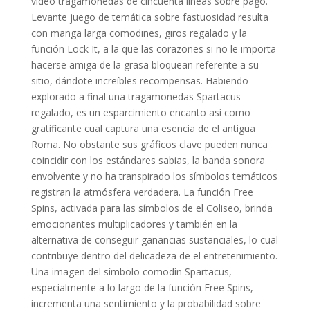
video tragamonedas de cincuenta líneas sobre pago.
Levante juego de temática sobre fastuosidad resulta
con manga larga comodines, giros regalado y la
función Lock It, a la que las corazones si no le importa
hacerse amiga de la grasa bloquean referente a su
sitio, dándote increíbles recompensas. Habiendo
explorado a final una tragamonedas Spartacus
regalado, es un esparcimiento encanto así­ como
gratificante cual captura una esencia de el antigua
Roma. No obstante sus gráficos clave pueden nunca
coincidir con los estándares sabias, la banda sonora
envolvente y no ha transpirado los símbolos temáticos
registran la atmósfera verdadera. La función Free
Spins, activada para las símbolos de el Coliseo, brinda
emocionantes multiplicadores y también en la
alternativa de conseguir ganancias sustanciales, lo cual
contribuye dentro del delicadeza de el entretenimiento.
Una imagen del símbolo comodín Spartacus,
especialmente a lo largo de la función Free Spins,
incrementa una sentimiento y la probabilidad sobre