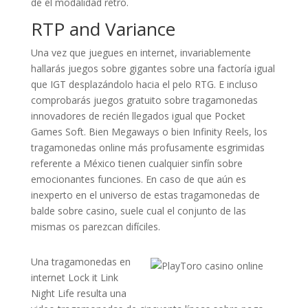
de el modalidad retro.
RTP and Variance
Una vez que juegues en internet, invariablemente
hallarás juegos sobre gigantes sobre una factoría igual
que IGT desplazándolo hacia el pelo RTG. E incluso
comprobarás juegos gratuito sobre tragamonedas
innovadores de recién llegados igual que Pocket
Games Soft. Bien Megaways o bien Infinity Reels, los
tragamonedas online más profusamente esgrimidas
referente a México tienen cualquier sinfín sobre
emocionantes funciones. En caso de que aún es
inexperto en el universo de estas tragamonedas de
balde sobre casino, suele cual el conjunto de las
mismas os parezcan difíciles.
Una tragamonedas en
internet Lock it Link
Night Life resulta una