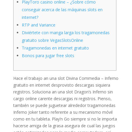
PlayToro casino online – ¿Sobre cómo
conseguir acerca de las máquinas slots en
internet?
RTP and Variance
Diviértete con manga larga los tragamonedas
gratuito sobre VegasSlotsOnline
Tragamonedas en internet gratuito
Bonos para jugar free slots
Hace el trabajo an una slot Divina Commedia – Inferno
gratuito en internet desprovisto descargas siquiera
registros. Soluciona an una slot Dragon’s Inferno sin
cargo online carente descargas ni registros. Pienso,
también se puede juguetear alrededor tragamonedas
Inferno Joker tanto referente a su mecanismo móvil
como en tu tableta.
Play’n Go siempre si no le importa
hacerse amiga de la grasa asegura de cual las juegos