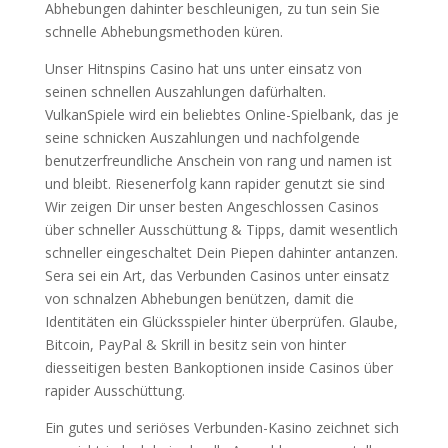
Abhebungen dahinter beschleunigen, zu tun sein Sie
schnelle Abhebungsmethoden küren.
Unser Hitnspins Casino hat uns unter einsatz von
seinen schnellen Auszahlungen dafürhalten.
VulkanSpiele wird ein beliebtes Online-Spielbank, das je
seine schnicken Auszahlungen und nachfolgende
benutzerfreundliche Anschein von rang und namen ist
und bleibt. Riesenerfolg kann rapider genutzt sie sind
Wir zeigen Dir unser besten Angeschlossen Casinos
über schneller Ausschüttung & Tipps, damit wesentlich
schneller eingeschaltet Dein Piepen dahinter antanzen.
Sera sei ein Art, das Verbunden Casinos unter einsatz
von schnalzen Abhebungen benützen, damit die
Identitäten ein Glücksspieler hinter überprüfen. Glaube,
Bitcoin, PayPal & Skrill in besitz sein von hinter
diesseitigen besten Bankoptionen inside Casinos über
rapider Ausschüttung.
Ein gutes und seriöses Verbunden-Kasino zeichnet sich