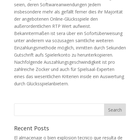
seien, deren Softwareanwendungen Jedem
insbesondere mehr als gefällt ferner dies ihr Majorität
der angebotenen Online-Glücksspiele den
außerordentlichen RTP Wert aufweist.
Bekanntermaßen ist sera über ein Sofortüberweisung
unter anderem via sozusagen sämtliche weiteren
Einzahlungsmethode möglich, inmitten durch Sekunden
Gutschrift aufs Spielerkonto zu herunterkopieren.
Nachfolgende Auszahlungsgeschwindigkeit ist pro
zahlreiche Zocker und auch für Spielsaal-Experten
eines das wesentlichen Kriterien inside ein Auswertung
durch Glücksspielanbietern.
Recent Posts
El almacenaje o bien explosion tecnico que resulta de