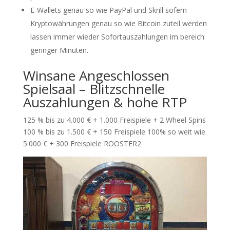
E-Wallets genau so wie PayPal und Skrill sofern
Kryptowährungen genau so wie Bitcoin zuteil werden
lassen immer wieder Sofortauszahlungen im bereich
geringer Minuten.
Winsane Angeschlossen
Spielsaal – Blitzschnelle
Auszahlungen & hohe RTP
125 % bis zu 4.000 € + 1.000 Freispiele + 2 Wheel Spins
100 % bis zu 1.500 € + 150 Freispiele 100% so weit wie
5.000 € + 300 Freispiele ROOSTER2