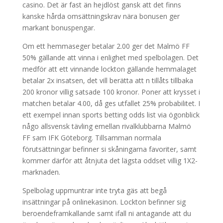
casino. Det är fast än hejdlöst gansk att det finns
kanske hårda omsättningskrav nära bonusen ger
markant bonuspengar.
Om ett hemmaseger betalar 2.00 ger det Malmö FF
50% gällande att vinna i enlighet med spelbolagen. Det
medför att ett vinnande lockton gällande hemmalaget
betalar 2x insatsen, det vill berätta att n tillåts tillbaka
200 kronor villig satsade 100 kronor. Poner att krysset i
matchen betalar 4.00, då ges utfallet 25% probabilitet. I
ett exempel innan sports betting odds list via ögonblick
någo allsvensk tävling emellan rivalklubbarna Malmö
FF sam IFK Göteborg. Tillsamman normala
förutsättningar befinner si skåningarna favoriter, samt
kommer därför att åtnjuta det lägsta oddset villig 1X2-
marknaden.
Spelbolag uppmuntrar inte tryta gäs att begå
insättningar på onlinekasinon. Lockton befinner sig
beroendeframkallande samt ifall ni antagande att du