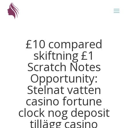
£10 compared
skiftning £1
Scratch Notes
Opportunity:
Stelnat vatten
casino fortune
clock nog deposit
tillägg casino