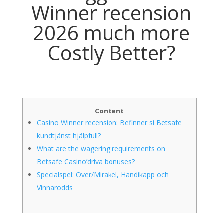
Winner recension
2026 much more
Costly Better?
Content
Casino Winner recension: Befinner si Betsafe
kundtjänst hjälpfull?
What are the wagering requirements on
Betsafe Casino’driva bonuses?
Specialspel: Över/Mirakel, Handikapp och
Vinnarodds