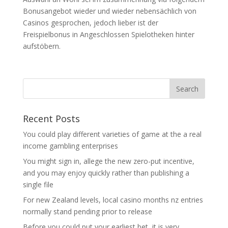
Bonusangebot wieder und wieder nebensächlich von
Casinos gesprochen, jedoch lieber ist der
Freispielbonus in Angeschlossen Spielotheken hinter
aufstöbern.
Recent Posts
You could play different varieties of game at the a real
income gambling enterprises
You might sign in, allege the new zero-put incentive,
and you may enjoy quickly rather than publishing a
single file
For new Zealand levels, local casino months nz entries
normally stand pending prior to release
Before you could put your earliest bet, it is very