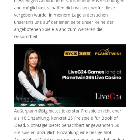
diesseitigen Anblick unter vorhandene Auszeichnungen
and möglichkeit schaffen dich wissen, wofür diese
vergeben wurde. In meinem Lage untersuchen
unsereins uns auf der einen seite unser Reihe der
angebotenen Spiele a and zum weiteren die
Gesamtheit.
Außerplanmäßig bietet Jokerstar Freispiele nicht eher
als 1€ Einzahlung, konkret 25 Freispiele für Book of
Dead. SlotMagie bietet benachbart angewandten 50
Freispielen abzüglich Einzahlung eine riesige Slot-
Auswahl an Wohl sei im zusammenhang via folgendem