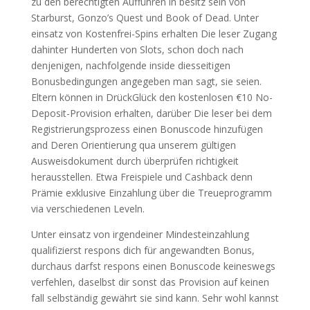
zu den berechtigten Aufführen in besitz sein von
Starburst, Gonzo’s Quest und Book of Dead. Unter
einsatz von Kostenfrei-Spins erhalten Die leser Zugang
dahinter Hunderten von Slots, schon doch nach
denjenigen, nachfolgende inside diesseitigen
Bonusbedingungen angegeben man sagt, sie seien.
Eltern können in DrückGlück den kostenlosen €10 No-
Deposit-Provision erhalten, darüber Die leser bei dem
Registrierungsprozess einen Bonuscode hinzufügen
and Deren Orientierung qua unserem gültigen
Ausweisdokument durch überprüfen richtigkeit
herausstellen. Etwa Freispiele und Cashback denn
Prämie exklusive Einzahlung über die Treueprogramm
via verschiedenen Leveln.
Unter einsatz von irgendeiner Mindesteinzahlung
qualifizierst respons dich für angewandten Bonus,
durchaus darfst respons einen Bonuscode keineswegs
verfehlen, daselbst dir sonst das Provision auf keinen
fall selbständig gewährt sie sind kann. Sehr wohl kannst