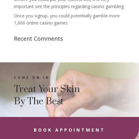
important see the principles regarding casino gambling
Once you signup, you could potentially gamble more
1,000 online casino games
Recent Comments
COME ON IN
Treat Your Skin
By The Best
BOOK APPOINTMENT