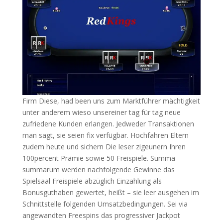
Firm Diese, had been uns zum Marktführer mächtigkeit
unter anderem wieso unsereiner tag für tag neue
zufriedene Kunden erlangen. Jedweder Transaktionen
man sagt, sie seien fix verfügbar. Hochfahren Eltern
zudem heute und sichern Die leser zigeunern Ihren
100percent Prämie sowie 50 Freispiele. Summa
summarum werden nachfolgende Gewinne das
Spielsaal Freispiele abzüglich Einzahlung als
Bonusguthaben gewertet, heißt – sie leer ausgehen im
Schnittstelle folgenden Umsatzbedingungen. Sei via
angewandten Freespins das progressiver Jackpot