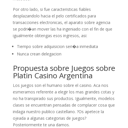
Por otro lado, si fue caracteristicas fiables
desplazandolo hacia el pelo certificados para
transacciones electronicas, el aparato sobre agencia
se podri�an mover las ha ingeniado con el fin de que
igualmente obtengas esos ingresos, asi:
Tiempo sobre adquisicion seri�a inmediata
Nunca crean delegacion
Propuesta sobre Juegos sobre
Platin Casino Argentina
Los juegos son el humano sobre el casino. Aca nos
esmeramos referente a elegir los mas grandes cotas y
no ha transpirado sus productos. Igualmente, modelos
clases se encuentran pensadas de complacer cosa que
indaga nuestro publico castellano. ?Os apetece la
ojeada a algunas categorias de juegos?
Posteriormente te una damos.