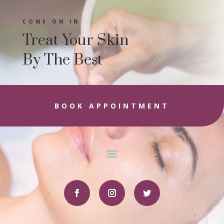
COME ON IN
Treat Your Skin
By The Best
BOOK APPOINTMENT