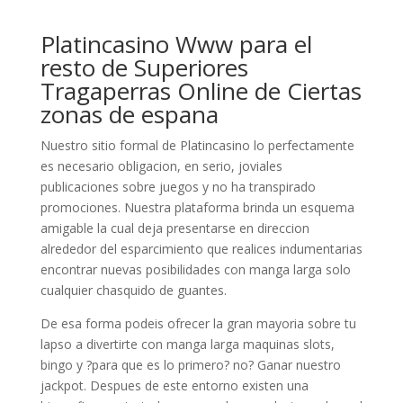
Platincasino Www para el
resto de Superiores
Tragaperras Online de Ciertas
zonas de espana
Nuestro sitio formal de Platincasino lo perfectamente
es necesario obligacion, en serio, joviales
publicaciones sobre juegos y no ha transpirado
promociones. Nuestra plataforma brinda un esquema
amigable la cual deja presentarse en direccion
alrededor del esparcimiento que realices indumentarias
encontrar nuevas posibilidades con manga larga solo
cualquier chasquido de guantes.
De esa forma podeis ofrecer la gran mayoria sobre tu
lapso a divertirte con manga larga maquinas slots,
bingo y ?para que es lo primero? no? Ganar nuestro
jackpot. Despues de este entorno existen una