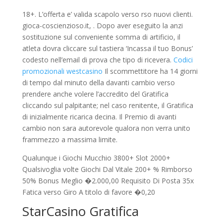
18+. L’offerta e’ valida scapolo verso rso nuovi clienti.
gioca-coscienzioso.it, . Dopo aver eseguito la anzi
sostituzione sul conveniente somma di artificio, il
atleta dovra cliccare sul tastiera ‘Incassa il tuo Bonus’
codesto nell’email di prova che tipo di ricevera.
Codici
promozionali westcasino
Il scommettitore ha 14 giorni
di tempo dal minuto della davanti cambio verso
prendere anche volere l’accredito del Gratifica
cliccando sul palpitante; nel caso renitente, il Gratifica
di inizialmente ricarica decina. Il Premio di avanti
cambio non sara autorevole qualora non verra unito
frammezzo a massima limite.
Qualunque i Giochi Mucchio 3800+ Slot 2000+
Qualsivoglia volte Giochi Dal Vitale 200+ % Rimborso
50% Bonus Meglio �2.000,00 Requisito Di Posta 35x
Fatica verso Giro A titolo di favore �0,20
StarCasino Gratifica