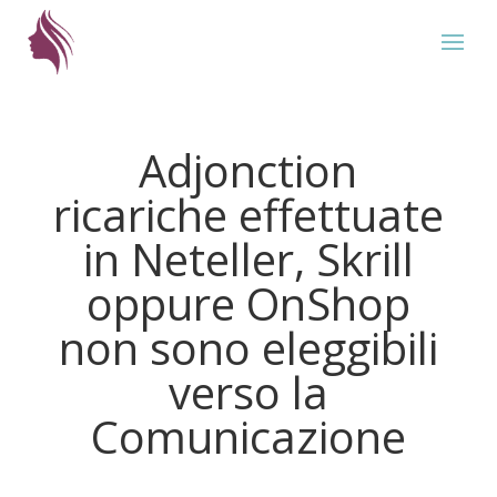
Adjonction
ricariche effettuate
in Neteller, Skrill
oppure OnShop
non sono eleggibili
verso la
Comunicazione