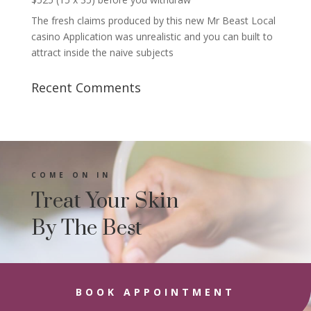
The fresh claims produced by this new Mr Beast Local
casino Application was unrealistic and you can built to
attract inside the naive subjects
Recent Comments
COME ON IN
Treat Your Skin
By The Best
BOOK APPOINTMENT