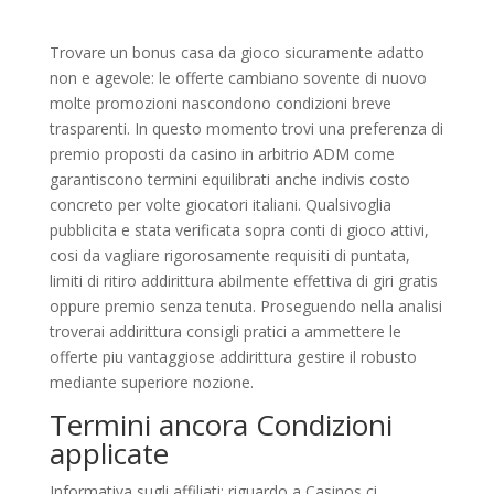
Trovare un bonus casa da gioco sicuramente adatto
non e agevole: le offerte cambiano sovente di nuovo
molte promozioni nascondono condizioni breve
trasparenti. In questo momento trovi una preferenza di
premio proposti da casino in arbitrio ADM come
garantiscono termini equilibrati anche indivis costo
concreto per volte giocatori italiani. Qualsivoglia
pubblicita e stata verificata sopra conti di gioco attivi,
cosi da vagliare rigorosamente requisiti di puntata,
limiti di ritiro addirittura abilmente effettiva di giri gratis
oppure premio senza tenuta. Proseguendo nella analisi
troverai addirittura consigli pratici a ammettere le
offerte piu vantaggiose addirittura gestire il robusto
mediante superiore nozione.
Termini ancora Condizioni
applicate
Informativa sugli affiliati: riguardo a Casinos ci