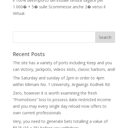
il 100% dell’importo del iniziale tenuta sagace per
1.000� + 5� sulle Scommesse anche 2� verso il
Virtual.
Recent Posts
The site has a variety of ports including Keep and you
can Victory, Jackpots, videos slots, classic harbors, and!
The Saturday and sunday of 2pm in order to 4pm
within Kilimani No. 1 University, Argwings Kodhek Rd
Zero, however it is worth examining the fresh
“Promotions” loss to possess date-restricted income
and you may every single day reload now offers to
own current professionals
Very, you need to generate bets totalling a value of
$525 (15 x 35) before you withdraw