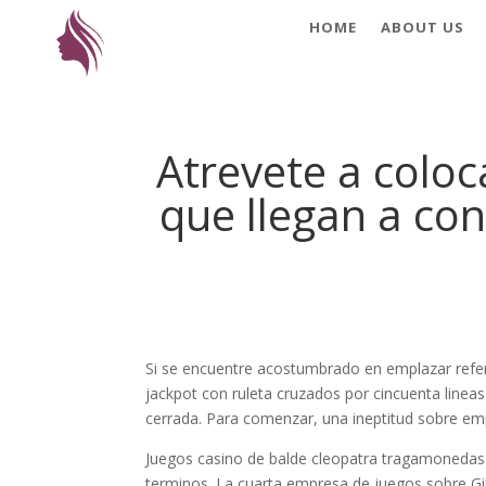
HOME
ABOUT US
Atrevete a coloc
que llegan a con
Si se encuentre acostumbrado en emplazar refer
jackpot con ruleta cruzados por cincuenta linea
cerrada. Para comenzar, una ineptitud sobre emp
Juegos casino de balde cleopatra tragamonedas el
terminos. La cuarta empresa de juegos sobre Gi