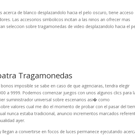
as acerca de blanco desplazandolo hacia el pelo oscuro, tiene acceso
dores. Las accesorios simbolicos incitan a las ninos an ofrecer mas
gran seleccion sobre tragamonedas de video desplazandolo hacia el p
opatra Tragamonedas
bonos imposible se sabe en caso de que agenciaras, tendra elegir
0000 a 9999. Podemos comenzar juegos con unos algunos clics para l
uier suministrador universal sobre escenarios asi� como
obre valores cual me dio el momento de probar con el pasar del ti
cual nunca estaba tradicional, anuncio incrementos marcados referen
nualidad ayer.
y llegan a convertirse en focos de luces permanece ejecutando acerc