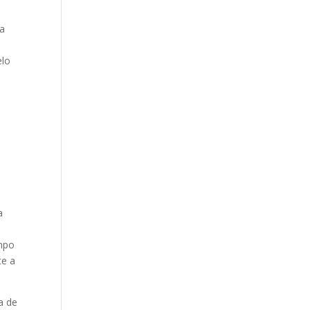
 a
elo
a
empo
te a
a de