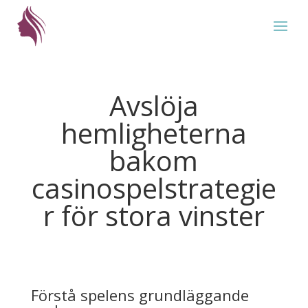
Avslöja
hemligheterna
bakom
casinospelstrategie
r för stora vinster
Förstå spelens grundläggande