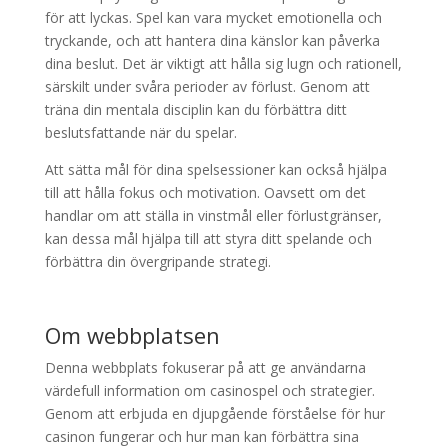
för att lyckas. Spel kan vara mycket emotionella och
tryckande, och att hantera dina känslor kan påverka
dina beslut. Det är viktigt att hålla sig lugn och rationell,
särskilt under svåra perioder av förlust. Genom att
träna din mentala disciplin kan du förbättra ditt
beslutsfattande när du spelar.
Att sätta mål för dina spelsessioner kan också hjälpa
till att hålla fokus och motivation. Oavsett om det
handlar om att ställa in vinstmål eller förlustgränser,
kan dessa mål hjälpa till att styra ditt spelande och
förbättra din övergripande strategi.
Om webbplatsen
Denna webbplats fokuserar på att ge användarna
värdefull information om casinospel och strategier.
Genom att erbjuda en djupgående förståelse för hur
casinon fungerar och hur man kan förbättra sina