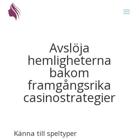
Avslöja
hemligheterna
bakom
framgångsrika
casinostrategier
Känna till speltyper