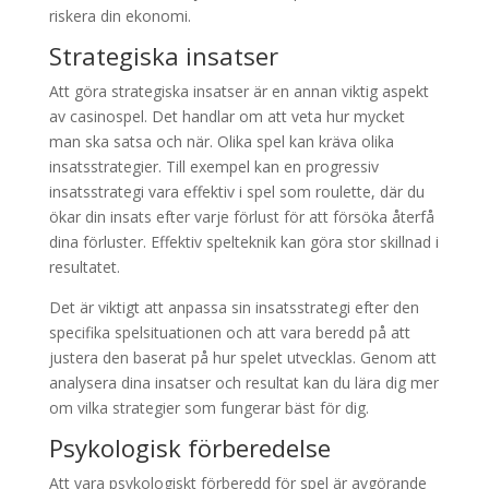
riskera din ekonomi.
Strategiska insatser
Att göra strategiska insatser är en annan viktig aspekt
av casinospel. Det handlar om att veta hur mycket
man ska satsa och när. Olika spel kan kräva olika
insatsstrategier. Till exempel kan en progressiv
insatsstrategi vara effektiv i spel som roulette, där du
ökar din insats efter varje förlust för att försöka återfå
dina förluster. Effektiv spelteknik kan göra stor skillnad i
resultatet.
Det är viktigt att anpassa sin insatsstrategi efter den
specifika spelsituationen och att vara beredd på att
justera den baserat på hur spelet utvecklas. Genom att
analysera dina insatser och resultat kan du lära dig mer
om vilka strategier som fungerar bäst för dig.
Psykologisk förberedelse
Att vara psykologiskt förberedd för spel är avgörande