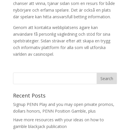
chanser att vinna, tjänar sidan som en resurs för både
nybörjare och erfarna spelare. Det är också en plats
där spelare kan hitta ansvarsfull betting information.
Genom att kontakta webbplatsens ägare kan
användare få personlig vägledning och stöd för sina
spelstrategier. Sidan strävar efter att skapa en trygg
och informativ plattform för alla som vill utforska
världen av casinospel.
Recent Posts
Signup PENN Play and you may open private promos,
dollars honors, PENN Position Gamble, plus
Have more resources with your ideas on how to
gamble blackjack publication