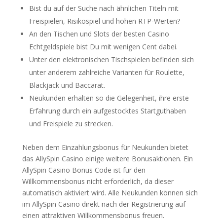
Bist du auf der Suche nach ähnlichen Titeln mit
Freispielen, Risikospiel und hohen RTP-Werten?
An den Tischen und Slots der besten Casino
Echtgeldspiele bist Du mit wenigen Cent dabei.
Unter den elektronischen Tischspielen befinden sich
unter anderem zahlreiche Varianten für Roulette,
Blackjack und Baccarat.
Neukunden erhalten so die Gelegenheit, ihre erste
Erfahrung durch ein aufgestocktes Startguthaben
und Freispiele zu strecken.
Neben dem Einzahlungsbonus für Neukunden bietet
das AllySpin Casino einige weitere Bonusaktionen. Ein
AllySpin Casino Bonus Code ist für den
Willkommensbonus nicht erforderlich, da dieser
automatisch aktiviert wird. Alle Neukunden können sich
im AllySpin Casino direkt nach der Registrierung auf
einen attraktiven Willkommensbonus freuen.