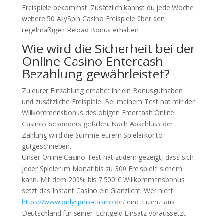
Freispiele bekommst. Zusätzlich kannst du jede Woche
weitere 50 AllySpin Casino Freispiele über den
regelmäßigen Reload Bonus erhalten.
Wie wird die Sicherheit bei der
Online Casino Entercash
Bezahlung gewährleistet?
Zu eurer Einzahlung erhaltet ihr ein Bonusguthaben
und zusätzliche Freispiele. Bei meinem Test hat mir der
Willkommensbonus des obigen Entercash Online
Casinos besonders gefallen. Nach Abschluss der
Zahlung wird die Summe eurem Spielerkonto
gutgeschrieben.
Unser Online Casino Test hat zudem gezeigt, dass sich
jeder Spieler im Monat bis zu 300 Freispiele sichern
kann. Mit dem 200% bis 7.500 € Willkommensbonus
setzt das Instant Casino ein Glanzlicht. Wer nicht
https://www.onlyspins-casino.de/
eine Lizenz aus
Deutschland für seinen Echtgeld Einsatz voraussetzt,