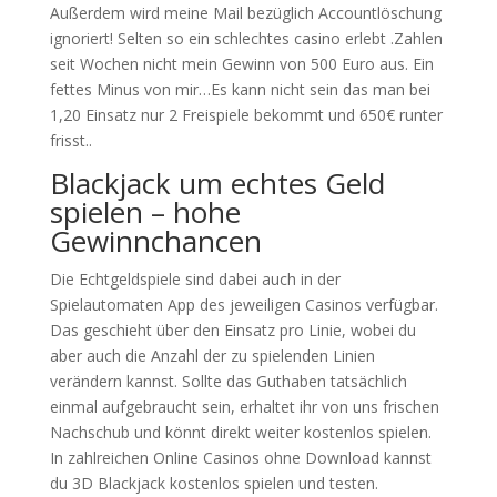
Außerdem wird meine Mail bezüglich Accountlöschung
ignoriert! Selten so ein schlechtes casino erlebt .Zahlen
seit Wochen nicht mein Gewinn von 500 Euro aus. Ein
fettes Minus von mir…Es kann nicht sein das man bei
1,20 Einsatz nur 2 Freispiele bekommt und 650€ runter
frisst..
Blackjack um echtes Geld
spielen – hohe
Gewinnchancen
Die Echtgeldspiele sind dabei auch in der
Spielautomaten App des jeweiligen Casinos verfügbar.
Das geschieht über den Einsatz pro Linie, wobei du
aber auch die Anzahl der zu spielenden Linien
verändern kannst. Sollte das Guthaben tatsächlich
einmal aufgebraucht sein, erhaltet ihr von uns frischen
Nachschub und könnt direkt weiter kostenlos spielen.
In zahlreichen Online Casinos ohne Download kannst
du 3D Blackjack kostenlos spielen und testen.