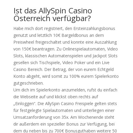
Ist das AllySpin Casino
Österreich verfügbar?
Habe mich dort registriert, den Ersteinzahlungsbonus
genutzt und letztlich 10€ Bargeldbonus an dem
Preiswheel freigeschaltet und konnte eine Auszahlung
von 150€ beantragen. Zu Onlinespielautomaten, Video
Slots, klassischen Automatenspielen und Jackpot Slots
gesellen sich Tischspiele, Video Poker und ein Live
Casino Bereich. Der Betrag, der von eurem Echtgeld
Konto abgeht, wird somit zu 100% eurem Spielerkonto
gutgeschrieben.
Um dich im Spielerkonto anzumelden, rufst du einfach
die Webseite auf und klickst oben rechts auf
„Einloggen“. Die AllySpin Casino Freispiele gelten stets
für festgelegte Spielautomaten und unterliegen einer
Umsatzanforderung von 35x. Am Wochenende steht
dir außerdem ein spezieller Bonus zur Verfügung, bei
dem du neben bis zu 700€ Bonusguthaben weitere 50