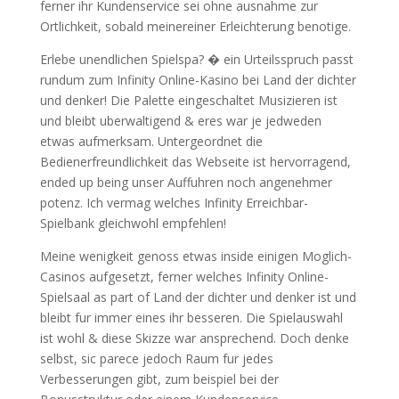
ferner ihr Kundenservice sei ohne ausnahme zur
Ortlichkeit, sobald meinereiner Erleichterung benotige.
Erlebe unendlichen Spielspa? � ein Urteilsspruch passt
rundum zum Infinity Online-Kasino bei Land der dichter
und denker! Die Palette eingeschaltet Musizieren ist
und bleibt uberwaltigend & eres war je jedweden
etwas aufmerksam. Untergeordnet die
Bedienerfreundlichkeit das Webseite ist hervorragend,
ended up being unser Auffuhren noch angenehmer
potenz. Ich vermag welches Infinity Erreichbar-
Spielbank gleichwohl empfehlen!
Meine wenigkeit genoss etwas inside einigen Moglich-
Casinos aufgesetzt, ferner welches Infinity Online-
Spielsaal as part of Land der dichter und denker ist und
bleibt fur immer eines ihr besseren. Die Spielauswahl
ist wohl & diese Skizze war ansprechend. Doch denke
selbst, sic parece jedoch Raum fur jedes
Verbesserungen gibt, zum beispiel bei der