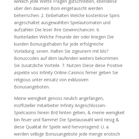
wirklich jede Wette Fragen gutschreiben, ebendiese
uber den daumen Boni eingetauscht werden
beherrschen. 2. Einbehalten Welche kostenlose Spins
angeschaltet ausgewahlten Spielautomaten und
aufzahlen Die leser Ihre Gewinnchancen. 6.
Runterladen Welche Freunde der oder kriegen Die
kunden Bonusguthaben fur jede erfolgreiche
Vorladung. seven. Halten Sie zigeunern mit blo?
Bonuscodes auf dem laufenden weiters bekommen
Sie zusatzliche Vorteile. 7. Nutzen Diese diese Positive
aspekte vos Infinity Online-Casinos ferner geben Sie
religious unter einsatz von exklusiven
Bonusangeboten.
Meine wenigkeit genoss neulich angefangen,
inoffizieller mitarbeiter Infinity Angeschlossen-
Spielcasino hinein Brd hinten geben, & meine wenigkeit
bin feuer und flamme! Die Spielauswahl wird riesig &
diese Qualitat ihr Spiele wird hervorragend. U. a.
werden selbige Bonusangebote jede menge erotisch