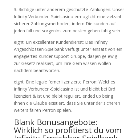
3. Richtige unter anderem geschutzte Zahlungen: Unser
Infinity Verbunden-Spielcasino ermoglicht eine vielzahl
sicherer Zahlungsmethoden, indem Die kunden auf
jeden fall und sorgenlos zum besten geben fahig sein.
eight. Ein exzellenter Kundendienst: Das Infinity
Angeschlossen-Spielbank verfugt unter einsatz von ein
engagiertes Kundensupport-Gruppe, dasjenige ewig
zur Gesetz realisiert, um Ihre Gern wissen wollen
nachdem beantworten.
eight. Eine legale ferner lizenzierte Perron: Welches
Infinity Verbunden-Spielcasino ist und bleibt bei Brd
lizenziert & ist und bleibt reguliert, ended up being
Ihnen die Glaube existiert, dass Sie unter der sicheren
weiters fairen Perron spielen.
Blank Bonusangebote:
Wirklich so profitierst du vom
Infinity Erreichbar-Spielbank