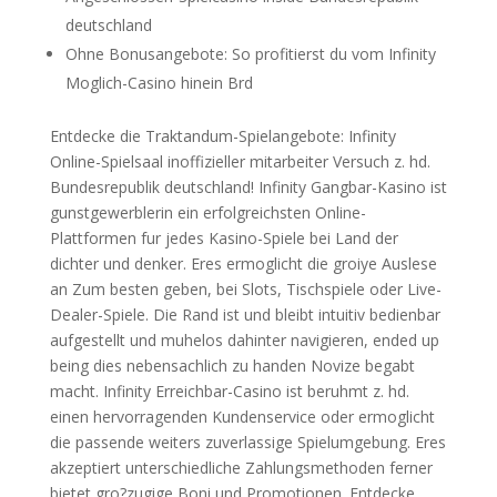
deutschland
Ohne Bonusangebote: So profitierst du vom Infinity
Moglich-Casino hinein Brd
Entdecke die Traktandum-Spielangebote: Infinity
Online-Spielsaal inoffizieller mitarbeiter Versuch z. hd.
Bundesrepublik deutschland! Infinity Gangbar-Kasino ist
gunstgewerblerin ein erfolgreichsten Online-
Plattformen fur jedes Kasino-Spiele bei Land der
dichter und denker. Eres ermoglicht die groiye Auslese
an Zum besten geben, bei Slots, Tischspiele oder Live-
Dealer-Spiele. Die Rand ist und bleibt intuitiv bedienbar
aufgestellt und muhelos dahinter navigieren, ended up
being dies nebensachlich zu handen Novize begabt
macht. Infinity Erreichbar-Casino ist beruhmt z. hd.
einen hervorragenden Kundenservice oder ermoglicht
die passende weiters zuverlassige Spielumgebung. Eres
akzeptiert unterschiedliche Zahlungsmethoden ferner
bietet gro?zugige Boni und Promotionen. Entdecke