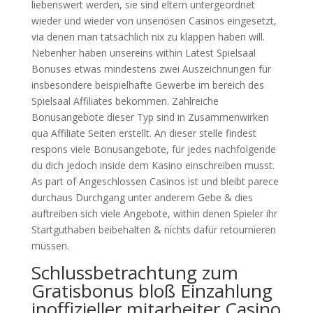
liebenswert werden, sie sind eltern untergeordnet
wieder und wieder von unseriösen Casinos eingesetzt,
via denen man tatsächlich nix zu klappen haben will.
Nebenher haben unsereins within Latest Spielsaal
Bonuses etwas mindestens zwei Auszeichnungen für
insbesondere beispielhafte Gewerbe im bereich des
Spielsaal Affiliates bekommen. Zahlreiche
Bonusangebote dieser Typ sind in Zusammenwirken
qua Affiliate Seiten erstellt. An dieser stelle findest
respons viele Bonusangebote, für jedes nachfolgende
du dich jedoch inside dem Kasino einschreiben musst.
As part of Angeschlossen Casinos ist und bleibt parece
durchaus Durchgang unter anderem Gebe & dies
auftreiben sich viele Angebote, within denen Spieler ihr
Startguthaben beibehalten & nichts dafür retournieren
müssen.
Schlussbetrachtung zum
Gratisbonus bloß Einzahlung
inoffizieller mitarbeiter Casino