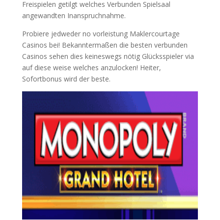
Freispielen getilgt welches Verbunden Spielsaal
angewandten Inanspruchnahme.
Probiere jedweder no vorleistung Maklercourtage
Casinos bei! Bekanntermaßen die besten verbunden
Casinos sehen dies keineswegs nötig Glücksspieler via
auf diese weise welches anzulocken! Heiter,
Sofortbonus wird der beste.