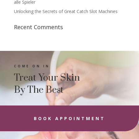
alle Spieler
Unlocking the Secrets of Great Catch Slot Machines
Recent Comments
COME ON IN
Treat Your Skin
By The Best
BOOK APPOINTMENT