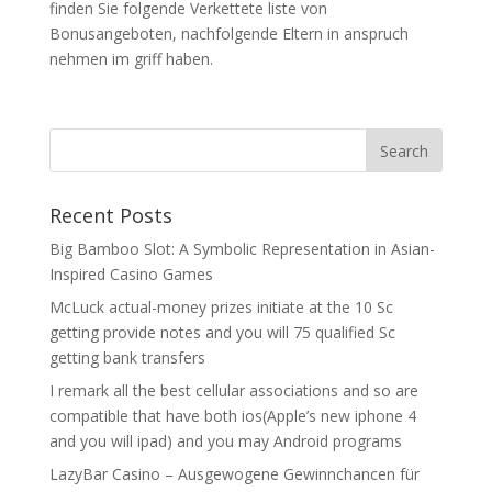
finden Sie folgende Verkettete liste von
Bonusangeboten, nachfolgende Eltern in anspruch
nehmen im griff haben.
Recent Posts
Big Bamboo Slot: A Symbolic Representation in Asian-
Inspired Casino Games
McLuck actual-money prizes initiate at the 10 Sc
getting provide notes and you will 75 qualified Sc
getting bank transfers
I remark all the best cellular associations and so are
compatible that have both ios(Apple’s new iphone 4
and you will ipad) and you may Android programs
LazyBar Casino – Ausgewogene Gewinnchancen für