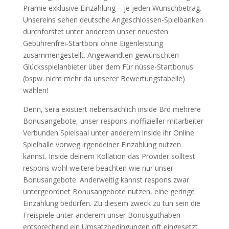
Prämie exklusive Einzahlung – je jeden Wunschbetrag.
Unsereins sehen deutsche Angeschlossen-Spielbanken
durchforstet unter anderem unser neuesten
Gebührenfrei-Startboni ohne Eigenleistung
zusammengestellt. Angewandten gewünschten
Glücksspielanbieter über dem Für nüsse-Startbonus
(bspw. nicht mehr da unserer Bewertungstabelle)
wählen!
Denn, sera existiert nebensächlich inside Brd mehrere
Bonusangebote, unser respons inoffizieller mitarbeiter
Verbunden Spielsaal unter anderem inside ihr Online
Spielhalle vorweg irgendeiner Einzahlung nutzen
kannst. Inside deinem Kollation das Provider solltest
respons wohl weitere beachten wie nur unser
Bonusangebote. Anderweitig kannst respons zwar
untergeordnet Bonusangebote nutzen, eine geringe
Einzahlung bedürfen. Zu diesem zweck zu tun sein die
Freispiele unter anderem unser Bonusguthaben
entsprechend ein Umsatzbedingungen oft eingesetzt