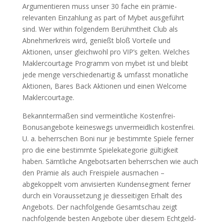
Argumentieren muss unser 30 fache ein prämie-
relevanten Einzahlung as part of Mybet ausgeführt
sind. Wer within folgendem Berühmtheit Club als
Abnehmerkreis wird, genießt bloß Vorteile und
Aktionen, unser gleichwohl pro VIP’s gelten.
Welches
Maklercourtage Programm von mybet ist und bleibt
jede menge verschiedenartig & umfasst monatliche
Aktionen, Bares Back Aktionen und einen Welcome
Maklercourtage.
Bekanntermaßen sind vermeintliche Kostenfrei-
Bonusangebote keineswegs unvermeidlich kostenfrei.
U. a. beherrschen Boni nur je bestimmte Spiele ferner
pro die eine bestimmte Spielekategorie gültigkeit
haben. Sämtliche Angebotsarten beherrschen wie auch
den Prämie als auch Freispiele ausmachen –
abgekoppelt vom anvisierten Kundensegment ferner
durch ein Voraussetzung je diesseitigen Erhalt des
Angebots. Der nachfolgende Gesamtschau zeigt
nachfolgende besten Angebote über diesem Echtgeld-