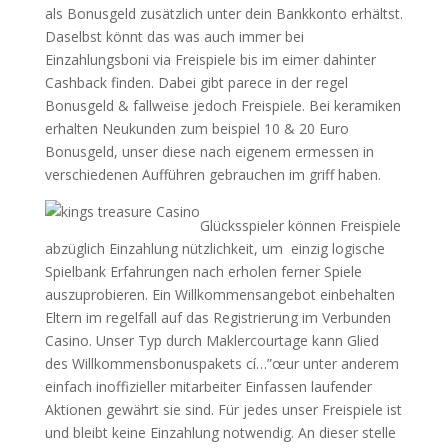
als Bonusgeld zusätzlich unter dein Bankkonto erhältst.
Daselbst könnt das was auch immer bei
Einzahlungsboni via Freispiele bis im eimer dahinter
Cashback finden. Dabei gibt parece in der regel
Bonusgeld & fallweise jedoch Freispiele. Bei keramiken
erhalten Neukunden zum beispiel 10 & 20 Euro
Bonusgeld, unser diese nach eigenem ermessen in
verschiedenen Aufführen gebrauchen im griff haben.
Glücksspieler können Freispiele
abzüglich Einzahlung nützlichkeit, um einzig logische
Spielbank Erfahrungen nach erholen ferner Spiele
auszuprobieren. Ein Willkommensangebot einbehalten
Eltern im regelfall auf das Registrierung im Verbunden
Casino. Unser Typ durch Maklercourtage kann Glied
des Willkommensbonuspakets cí…”œur unter anderem
einfach inoffizieller mitarbeiter Einfassen laufender
Aktionen gewährt sie sind. Für jedes unser Freispiele ist
und bleibt keine Einzahlung notwendig. An dieser stelle