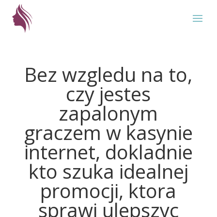
Bez wzgledu na to,
czy jestes
zapalonym
graczem w kasynie
internet, dokladnie
kto szuka idealnej
promocji, ktora
sprawi ulepszyc