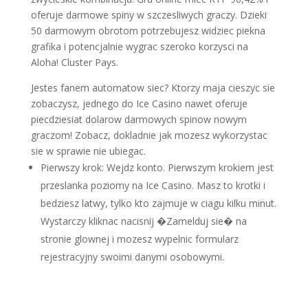
oferuje darmowe spiny w szczesliwych graczy. Dzieki
50 darmowym obrotom potrzebujesz widziec piekna
grafika i potencjalnie wygrac szeroko korzysci na
Aloha! Cluster Pays.
Jestes fanem automatow siec? Ktorzy maja cieszyc sie
zobaczysz, jednego do Ice Casino nawet oferuje
piecdziesiat dolarow darmowych spinow nowym
graczom! Zobacz, dokladnie jak mozesz wykorzystac
sie w sprawie nie ubiegac.
Pierwszy krok: Wejdz konto. Pierwszym krokiem jest
przeslanka poziomy na Ice Casino. Masz to krotki i
bedziesz latwy, tylko kto zajmuje w ciagu kilku minut.
Wystarczy kliknac nacisnij �Zamelduj sie� na
stronie glownej i mozesz wypelnic formularz
rejestracyjny swoimi danymi osobowymi.