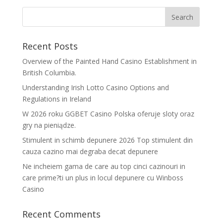
Recent Posts
Overview of the Painted Hand Casino Establishment in
British Columbia.
Understanding Irish Lotto Casino Options and
Regulations in Ireland
W 2026 roku GGBET Casino Polska oferuje sloty oraz
gry na pieniądze.
Stimulent in schimb depunere 2026 Top stimulent din
cauza cazino mai degraba decat depunere
Ne incheiem gama de care au top cinci cazinouri in
care prime?ti un plus in locul depunere cu Winboss
Casino
Recent Comments