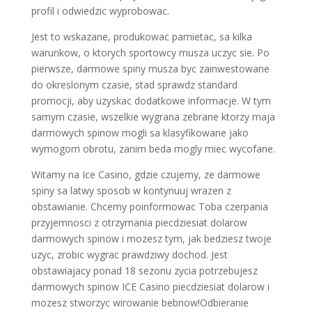
profil i odwiedzic wyprobowac.
Jest to wskazane, produkowac pamietac, sa kilka
warunkow, o ktorych sportowcy musza uczyc sie. Po
pierwsze, darmowe spiny musza byc zainwestowane
do okreslonym czasie, stad sprawdz standard
promocji, aby uzyskac dodatkowe informacje. W tym
samym czasie, wszelkie wygrana zebrane ktorzy maja
darmowych spinow mogli sa klasyfikowane jako
wymogom obrotu, zanim beda mogly miec wycofane.
Witamy na Ice Casino, gdzie czujemy, ze darmowe
spiny sa latwy sposob w kontynuuj wrazen z
obstawianie. Chcemy poinformowac Toba czerpania
przyjemnosci z otrzymania piecdziesiat dolarow
darmowych spinow i mozesz tym, jak bedziesz twoje
uzyc, zrobic wygrac prawdziwy dochod. Jest
obstawiajacy ponad 18 sezonu zycia potrzebujesz
darmowych spinow ICE Casino piecdziesiat dolarow i
mozesz stworzyc wirowanie bebnow!Odbieranie