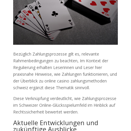
Bezüglich Zahlungsprozesse gilt es, relevante
Rahmenbedingungen zu beachten, Im Kontext der
Regulierung erhalten Leserinnen und Leser hier
praxisnahe Hinweise, wie Zahlungen funktionieren, und
der Überblick zu online casino zahlungsmethoden
schweiz ergänzt diese Thematik sinnvoll.
Diese Verknüpfung verdeutlicht, wie Zahlungsprozesse
im Schweizer Online-Glücksspielumfeld im Hinblick auf
Rechtssicherheit bewertet werden.
Aktuelle Entwicklungen und
zukünftige Ausblicke