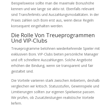
Beispielsweise sollte man die maximale Bonushöhe
kennen und wie lange sie aktiv ist. Ebenfalls relevant
sind Transferlimits und Auszahlungsmodalitäten. In der
Praxis zahlen sich Boni erst aus, wenn diese Regeln
konsequent eingehalten werden.
Die Rolle Von Treueprogrammen
Und VIP-Clubs
Treueprogramme belohnen wiederkehrende Spieler mit
exklusiven Boni. VIP-Clubs bieten persönliche Manager
und oft schnellere Auszahlungen. Solche Angebote
erhöhen die Bindung, wenn sie transparent und fair
gestaltet sind.
Die Vorteile variieren stark zwischen Anbietern, deshalb
vergleichen wir kritisch. Statusstufen, Gewinnspiele und
Limitierungen sollten zur eigenen Spielweise passen.
Wir prüfen, ob Zusatzleistungen realistische Vorteile
liefern.