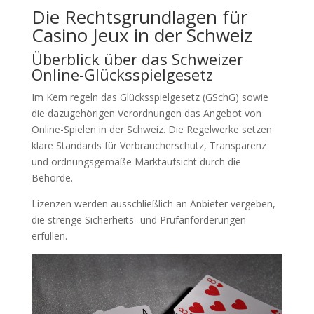
Die Rechtsgrundlagen für
Casino Jeux in der Schweiz
Überblick über das Schweizer
Online-Glücksspielgesetz
Im Kern regeln das Glücksspielgesetz (GSchG) sowie
die dazugehörigen Verordnungen das Angebot von
Online-Spielen in der Schweiz. Die Regelwerke setzen
klare Standards für Verbraucherschutz, Transparenz
und ordnungsgemäße Marktaufsicht durch die
Behörde.
Lizenzen werden ausschließlich an Anbieter vergeben,
die strenge Sicherheits- und Prüfanforderungen
erfüllen.