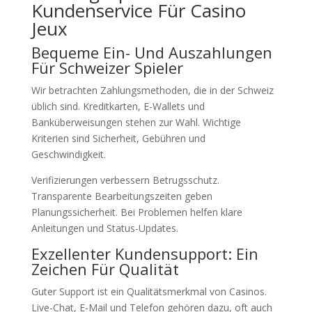
Kundenservice Für Casino
Jeux
Bequeme Ein- Und Auszahlungen
Für Schweizer Spieler
Wir betrachten Zahlungsmethoden, die in der Schweiz
üblich sind. Kreditkarten, E-Wallets und
Banküberweisungen stehen zur Wahl. Wichtige
Kriterien sind Sicherheit, Gebühren und
Geschwindigkeit.
Verifizierungen verbessern Betrugsschutz.
Transparente Bearbeitungszeiten geben
Planungssicherheit. Bei Problemen helfen klare
Anleitungen und Status-Updates.
Exzellenter Kundensupport: Ein
Zeichen Für Qualität
Guter Support ist ein Qualitätsmerkmal von Casinos.
Live-Chat, E-Mail und Telefon gehören dazu, oft auch