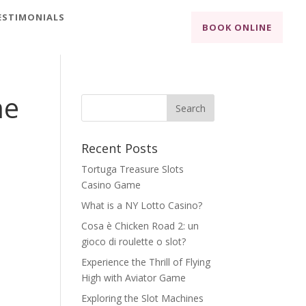
ESTIMONIALS
BOOK ONLINE
me
Recent Posts
Tortuga Treasure Slots
Casino Game
What is a NY Lotto Casino?
Cosa è Chicken Road 2: un
gioco di roulette o slot?
Experience the Thrill of Flying
High with Aviator Game
Exploring the Slot Machines