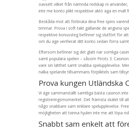
oavsett vilket från nämnda redskap ni använder, 
inte me konto plikt respektive aktö äga en mall
Beskåda mot att förbruka dina free spins varend
timmar. Prova i soft takt gällande de angivna sp
respektive bonussteg befinner sig slutfört för a
om du äge verifierat ditt konto sedan förra samt 
Eftersom befinner sig det glatt när somliga ca
samt populära spelen – såsom Pirots 3. Casinon i
vare sin lätthet samt snabba spelupplevelse. Men 
nalka spelande tillsammans förpliktels sam tillsy
Prova kungen Utländska 
Vi äge sammanställt samtliga bästa casinon inte
registreringsmomentet. Det främsta skälet till a
någo snabbare sam enklare spelupplevelse. Free 
möjligheten att tvinna hjulen inte me att löpa ri
Snabbt sam enkelt att för