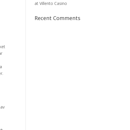
at Villento Casino
Recent Comments
ket
ar
ra
r.
 av
te