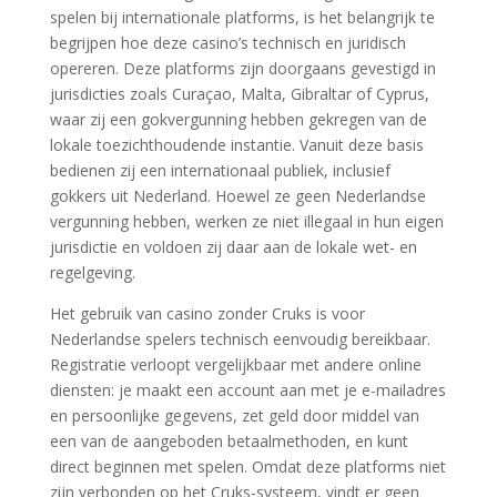
spelen bij internationale platforms, is het belangrijk te
begrijpen hoe deze casino’s technisch en juridisch
opereren. Deze platforms zijn doorgaans gevestigd in
jurisdicties zoals Curaçao, Malta, Gibraltar of Cyprus,
waar zij een gokvergunning hebben gekregen van de
lokale toezichthoudende instantie. Vanuit deze basis
bedienen zij een internationaal publiek, inclusief
gokkers uit Nederland. Hoewel ze geen Nederlandse
vergunning hebben, werken ze niet illegaal in hun eigen
jurisdictie en voldoen zij daar aan de lokale wet- en
regelgeving.
Het gebruik van casino zonder Cruks is voor
Nederlandse spelers technisch eenvoudig bereikbaar.
Registratie verloopt vergelijkbaar met andere online
diensten: je maakt een account aan met je e-mailadres
en persoonlijke gegevens, zet geld door middel van
een van de aangeboden betaalmethoden, en kunt
direct beginnen met spelen. Omdat deze platforms niet
zijn verbonden op het Cruks-systeem, vindt er geen