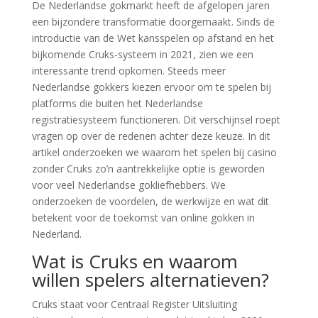
De Nederlandse gokmarkt heeft de afgelopen jaren
een bijzondere transformatie doorgemaakt. Sinds de
introductie van de Wet kansspelen op afstand en het
bijkomende Cruks-systeem in 2021, zien we een
interessante trend opkomen. Steeds meer
Nederlandse gokkers kiezen ervoor om te spelen bij
platforms die buiten het Nederlandse
registratiesysteem functioneren. Dit verschijnsel roept
vragen op over de redenen achter deze keuze. In dit
artikel onderzoeken we waarom het spelen bij casino
zonder Cruks zo’n aantrekkelijke optie is geworden
voor veel Nederlandse gokliefhebbers. We
onderzoeken de voordelen, de werkwijze en wat dit
betekent voor de toekomst van online gokken in
Nederland.
Wat is Cruks en waarom
willen spelers alternatieven?
Cruks staat voor Centraal Register Uitsluiting