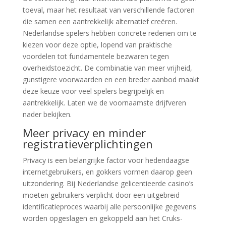
toeval, maar het resultaat van verschillende factoren
die samen een aantrekkelijk alternatief creëren.
Nederlandse spelers hebben concrete redenen om te
kiezen voor deze optie, lopend van praktische
voordelen tot fundamentele bezwaren tegen
overheidstoezicht. De combinatie van meer vrijheid,
gunstigere voorwaarden en een breder aanbod maakt
deze keuze voor veel spelers begrijpelijk en
aantrekkelijk. Laten we de voornaamste drijfveren
nader bekijken.
Meer privacy en minder
registratieverplichtingen
Privacy is een belangrijke factor voor hedendaagse
internetgebruikers, en gokkers vormen daarop geen
uitzondering. Bij Nederlandse gelicentieerde casino’s
moeten gebruikers verplicht door een uitgebreid
identificatieproces waarbij alle persoonlijke gegevens
worden opgeslagen en gekoppeld aan het Cruks-