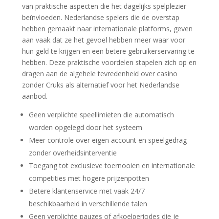
van praktische aspecten die het dagelijks spelplezier
beïnvloeden. Nederlandse spelers die de overstap
hebben gemaakt naar internationale platforms, geven
aan vaak dat ze het gevoel hebben meer waar voor
hun geld te krijgen en een betere gebruikerservaring te
hebben. Deze praktische voordelen stapelen zich op en
dragen aan de algehele tevredenheid over casino
zonder Cruks als alternatief voor het Nederlandse
aanbod.
Geen verplichte speellimieten die automatisch
worden opgelegd door het systeem
Meer controle over eigen account en speelgedrag
zonder overheidsinterventie
Toegang tot exclusieve toernooien en internationale
competities met hogere prijzenpotten
Betere klantenservice met vaak 24/7
beschikbaarheid in verschillende talen
Geen verplichte pauzes of afkoelperiodes die je