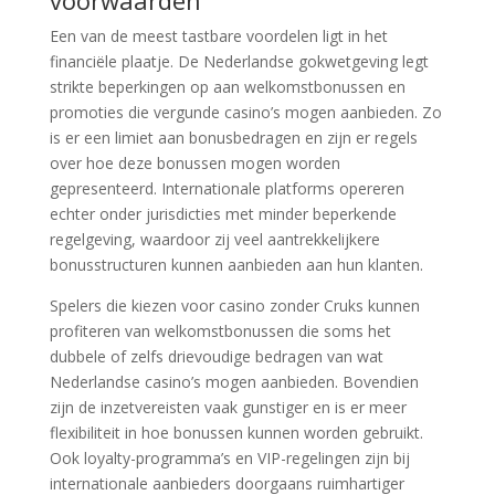
Een van de meest tastbare voordelen ligt in het
financiële plaatje. De Nederlandse gokwetgeving legt
strikte beperkingen op aan welkomstbonussen en
promoties die vergunde casino’s mogen aanbieden. Zo
is er een limiet aan bonusbedragen en zijn er regels
over hoe deze bonussen mogen worden
gepresenteerd. Internationale platforms opereren
echter onder jurisdicties met minder beperkende
regelgeving, waardoor zij veel aantrekkelijkere
bonusstructuren kunnen aanbieden aan hun klanten.
Spelers die kiezen voor casino zonder Cruks kunnen
profiteren van welkomstbonussen die soms het
dubbele of zelfs drievoudige bedragen van wat
Nederlandse casino’s mogen aanbieden. Bovendien
zijn de inzetvereisten vaak gunstiger en is er meer
flexibiliteit in hoe bonussen kunnen worden gebruikt.
Ook loyalty-programma’s en VIP-regelingen zijn bij
internationale aanbieders doorgaans ruimhartiger