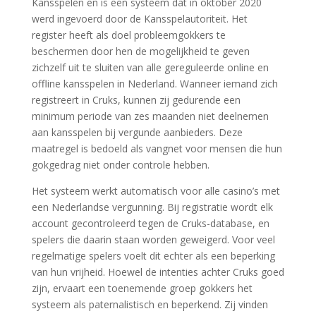
Kansspelen en is een systeem dat in oktober 2020
werd ingevoerd door de Kansspelautoriteit. Het
register heeft als doel probleemgokkers te
beschermen door hen de mogelijkheid te geven
zichzelf uit te sluiten van alle gereguleerde online en
offline kansspelen in Nederland. Wanneer iemand zich
registreert in Cruks, kunnen zij gedurende een
minimum periode van zes maanden niet deelnemen
aan kansspelen bij vergunde aanbieders. Deze
maatregel is bedoeld als vangnet voor mensen die hun
gokgedrag niet onder controle hebben.
Het systeem werkt automatisch voor alle casino’s met
een Nederlandse vergunning. Bij registratie wordt elk
account gecontroleerd tegen de Cruks-database, en
spelers die daarin staan worden geweigerd. Voor veel
regelmatige spelers voelt dit echter als een beperking
van hun vrijheid. Hoewel de intenties achter Cruks goed
zijn, ervaart een toenemende groep gokkers het
systeem als paternalistisch en beperkend. Zij vinden