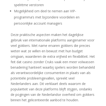
spelritme verstoren
Mogelijkheid om deel te nemen aan VIP-
programma’s met bijzondere voordelen en
persoonlijke account managers
Deze praktische aspecten maken het dagelijkse
gebruik van internationale platforms aangenamer voor
veel gokkers. Met name ervaren gokkers die precies
weten wat ze willen en bewust met hun budget
omgaan, waarderen de extra vrijheid en flexibiliteit. Het
feit dat casino zonder Cruks vaak een meer volwassen
benadering hanteert waarbij spelers worden behandeld
als verantwoordelijke consumenten in plaats van als
potentiële probleemgevallen, spreekt veel
Nederlanders aan. Dit verklaart deels waarom de
populariteit van deze platforms blijft stijgen, ondanks
de pogingen van de Nederlandse overheid om gokkers
binnen het gelicentieerde aanbod te houden.