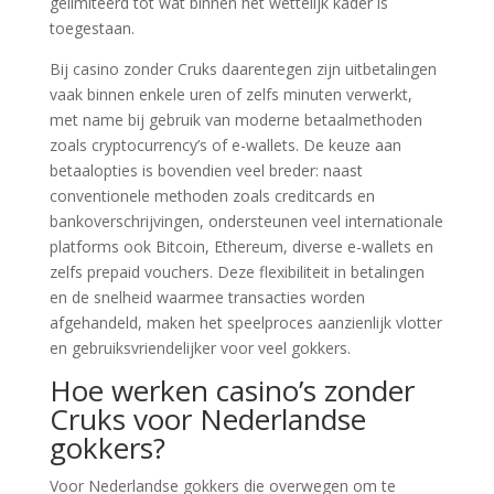
gelimiteerd tot wat binnen het wettelijk kader is
toegestaan.
Bij casino zonder Cruks daarentegen zijn uitbetalingen
vaak binnen enkele uren of zelfs minuten verwerkt,
met name bij gebruik van moderne betaalmethoden
zoals cryptocurrency’s of e-wallets. De keuze aan
betaalopties is bovendien veel breder: naast
conventionele methoden zoals creditcards en
bankoverschrijvingen, ondersteunen veel internationale
platforms ook Bitcoin, Ethereum, diverse e-wallets en
zelfs prepaid vouchers. Deze flexibiliteit in betalingen
en de snelheid waarmee transacties worden
afgehandeld, maken het speelproces aanzienlijk vlotter
en gebruiksvriendelijker voor veel gokkers.
Hoe werken casino’s zonder
Cruks voor Nederlandse
gokkers?
Voor Nederlandse gokkers die overwegen om te