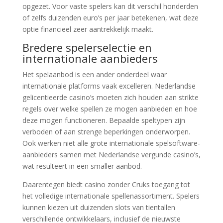
opgezet. Voor vaste spelers kan dit verschil honderden
of zelfs duizenden euro’s per jaar betekenen, wat deze
optie financieel zeer aantrekkelijk maakt.
Bredere spelerselectie en
internationale aanbieders
Het spelaanbod is een ander onderdeel waar
internationale platforms vaak excelleren. Nederlandse
gelicentieerde casino’s moeten zich houden aan strikte
regels over welke spellen ze mogen aanbieden en hoe
deze mogen functioneren. Bepaalde speltypen zijn
verboden of aan strenge beperkingen onderworpen.
Ook werken niet alle grote internationale spelsoftware-
aanbieders samen met Nederlandse vergunde casino’s,
wat resulteert in een smaller aanbod.
Daarentegen biedt casino zonder Cruks toegang tot
het volledige internationale spellenassortiment. Spelers
kunnen kiezen uit duizenden slots van tientallen
verschillende ontwikkelaars, inclusief de nieuwste