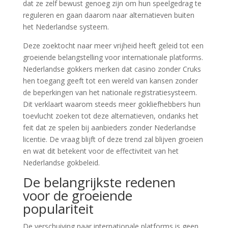
dat ze zelf bewust genoeg zijn om hun speelgedrag te
reguleren en gaan daarom naar alternatieven buiten
het Nederlandse systeem.
Deze zoektocht naar meer vrijheid heeft geleid tot een
groeiende belangstelling voor internationale platforms.
Nederlandse gokkers merken dat casino zonder Cruks
hen toegang geeft tot een wereld van kansen zonder
de beperkingen van het nationale registratiesysteem.
Dit verklaart waarom steeds meer gokliefhebbers hun
toevlucht zoeken tot deze alternatieven, ondanks het
feit dat ze spelen bij aanbieders zonder Nederlandse
licentie. De vraag blijft of deze trend zal blijven groeien
en wat dit betekent voor de effectiviteit van het
Nederlandse gokbeleid.
De belangrijkste redenen
voor de groeiende
populariteit
De verschuiving naar internationale platforms is geen