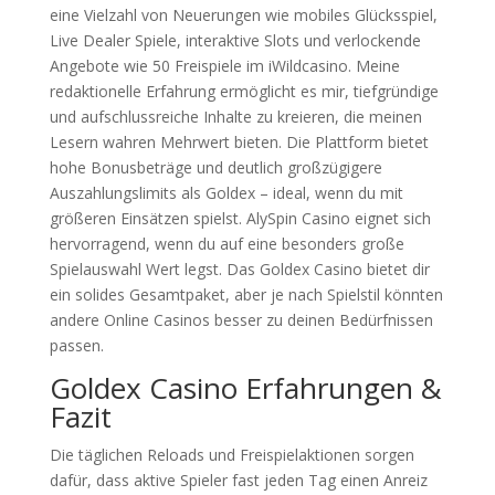
eine Vielzahl von Neuerungen wie mobiles Glücksspiel,
Live Dealer Spiele, interaktive Slots und verlockende
Angebote wie 50 Freispiele im iWildcasino. Meine
redaktionelle Erfahrung ermöglicht es mir, tiefgründige
und aufschlussreiche Inhalte zu kreieren, die meinen
Lesern wahren Mehrwert bieten. Die Plattform bietet
hohe Bonusbeträge und deutlich großzügigere
Auszahlungslimits als Goldex – ideal, wenn du mit
größeren Einsätzen spielst. AlySpin Casino eignet sich
hervorragend, wenn du auf eine besonders große
Spielauswahl Wert legst. Das Goldex Casino bietet dir
ein solides Gesamtpaket, aber je nach Spielstil könnten
andere Online Casinos besser zu deinen Bedürfnissen
passen.
Goldex Casino Erfahrungen &
Fazit
Die täglichen Reloads und Freispielaktionen sorgen
dafür, dass aktive Spieler fast jeden Tag einen Anreiz