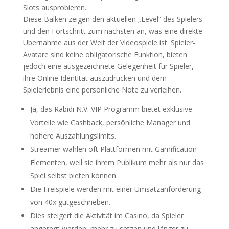
Slots ausprobieren.
Diese Balken zeigen den aktuellen „Level“ des Spielers
und den Fortschritt zum nächsten an, was eine direkte
Übernahme aus der Welt der Videospiele ist. Spieler-
Avatare sind keine obligatorische Funktion, bieten
jedoch eine ausgezeichnete Gelegenheit für Spieler,
ihre Online Identität auszudrücken und dem
Spielerlebnis eine persönliche Note zu verleihen.
Ja, das Rabidi N.V. VIP Programm bietet exklusive
Vorteile wie Cashback, persönliche Manager und
höhere Auszahlungslimits.
Streamer wählen oft Plattformen mit Gamification-
Elementen, weil sie ihrem Publikum mehr als nur das
Spiel selbst bieten können.
Die Freispiele werden mit einer Umsatzanforderung
von 40x gutgeschrieben.
Dies steigert die Aktivität im Casino, da Spieler
angeregt werden, mehr zu setzen und länger zu