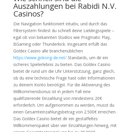
Auszahlungen bei Rabidi N.V.
Casinos?
Die Navigation funktioniert intuitiv, und durch das
Filtersystem findest du schnell deine Lieblingsspiele –
egal ob von bekannten Studios wie Pragmatic Play,
BGaming oder Thunderkick. Insgesamt erfüllt das
Goldex Casino alle branchenüblichen
https://www.gokong-de.net/
Standards, um dir ein
sicheres Spielerlebnis zu bieten. Das Goldex Casino
bietet dir rund um die Uhr Unterstützung, ganz gleich,
ob du eine technische Frage hast oder Informationen
zu deinem Konto benötigst. Für die Aktivierung des
Willkommensbonus ist in jedem Fall eine
qualifizierende Einzahlung von mindestens 20€
erforderlich. Um aufgenommen zu werden, musst du
einen Gesamteinzahlungsbetrag von 2.500€ erreichen.
Das Goldex Casino bietet dir ein gestaffeltes
Willkommenspaket über vier Einzahlungen hinweg, mit