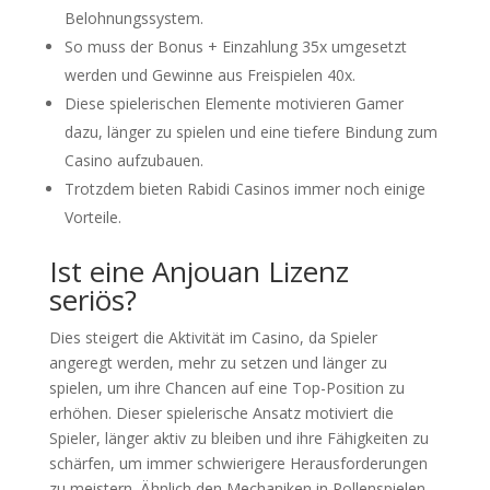
Belohnungssystem.
So muss der Bonus + Einzahlung 35x umgesetzt
werden und Gewinne aus Freispielen 40x.
Diese spielerischen Elemente motivieren Gamer
dazu, länger zu spielen und eine tiefere Bindung zum
Casino aufzubauen.
Trotzdem bieten Rabidi Casinos immer noch einige
Vorteile.
Ist eine Anjouan Lizenz
seriös?
Dies steigert die Aktivität im Casino, da Spieler
angeregt werden, mehr zu setzen und länger zu
spielen, um ihre Chancen auf eine Top-Position zu
erhöhen. Dieser spielerische Ansatz motiviert die
Spieler, länger aktiv zu bleiben und ihre Fähigkeiten zu
schärfen, um immer schwierigere Herausforderungen
zu meistern. Ähnlich den Mechaniken in Rollenspielen