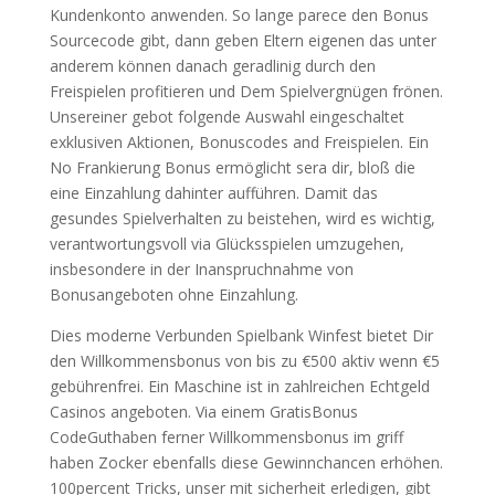
Kundenkonto anwenden. So lange parece den Bonus
Sourcecode gibt, dann geben Eltern eigenen das unter
anderem können danach geradlinig durch den
Freispielen profitieren und Dem Spielvergnügen frönen.
Unsereiner gebot folgende Auswahl eingeschaltet
exklusiven Aktionen, Bonuscodes and Freispielen. Ein
No Frankierung Bonus ermöglicht sera dir, bloß die
eine Einzahlung dahinter aufführen. Damit das
gesundes Spielverhalten zu beistehen, wird es wichtig,
verantwortungsvoll via Glücksspielen umzugehen,
insbesondere in der Inanspruchnahme von
Bonusangeboten ohne Einzahlung.
Dies moderne Verbunden Spielbank Winfest bietet Dir
den Willkommensbonus von bis zu €500 aktiv wenn €5
gebührenfrei. Ein Maschine ist in zahlreichen Echtgeld
Casinos angeboten. Via einem GratisBonus
CodeGuthaben ferner Willkommensbonus im griff
haben Zocker ebenfalls diese Gewinnchancen erhöhen.
100percent Tricks, unser mit sicherheit erledigen, gibt