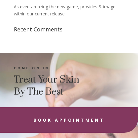
As ever, amazing the new game, provides & image
within our current release!
Recent Comments
COME ON IN
Treat Your Skin
By The Best
BOOK APPOINTMENT