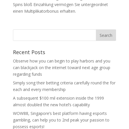
Spins bloß Einzahlung vermögen Sie untergeordnet
einen Multiplikatorbonus erhalten.
Recent Posts
Observe how you can begin to play harbors and you
can blackjack on the internet toward next age group
regarding funds
Simply song their betting criteria carefully round the for
each and every membership
A subsequent $100 mil extension inside the 1999
almost doubled the new hotel’s capability
WOW88, Singapore’s best platform having esports
gambling, can help you to 2nd peak your passion to
possess esports!