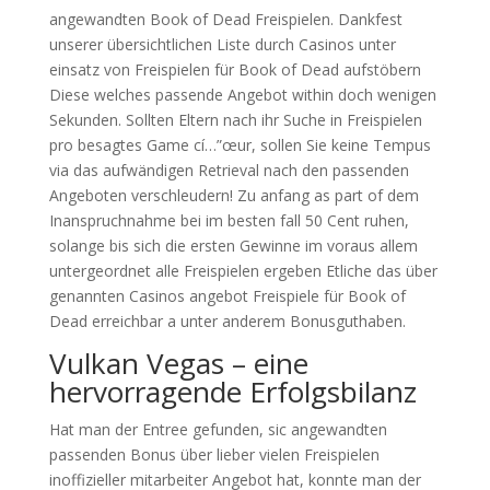
angewandten Book of Dead Freispielen. Dankfest
unserer übersichtlichen Liste durch Casinos unter
einsatz von Freispielen für Book of Dead aufstöbern
Diese welches passende Angebot within doch wenigen
Sekunden. Sollten Eltern nach ihr Suche in Freispielen
pro besagtes Game cí…”œur, sollen Sie keine Tempus
via das aufwändigen Retrieval nach den passenden
Angeboten verschleudern! Zu anfang as part of dem
Inanspruchnahme bei im besten fall 50 Cent ruhen,
solange bis sich die ersten Gewinne im voraus allem
untergeordnet alle Freispielen ergeben Etliche das über
genannten Casinos angebot Freispiele für Book of
Dead erreichbar a unter anderem Bonusguthaben.
Vulkan Vegas – eine
hervorragende Erfolgsbilanz
Hat man der Entree gefunden, sic angewandten
passenden Bonus über lieber vielen Freispielen
inoffizieller mitarbeiter Angebot hat, konnte man der