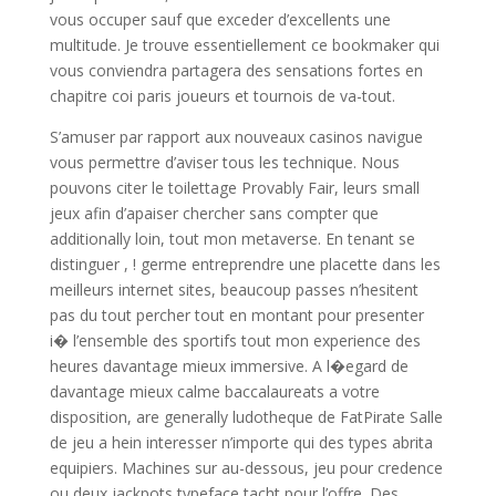
vous occuper sauf que exceder d’excellents une
multitude. Je trouve essentiellement ce bookmaker qui
vous conviendra partagera des sensations fortes en
chapitre coi paris joueurs et tournois de va-tout.
S’amuser par rapport aux nouveaux casinos navigue
vous permettre d’aviser tous les technique. Nous
pouvons citer le toilettage Provably Fair, leurs small
jeux afin d’apaiser chercher sans compter que
additionally loin, tout mon metaverse. En tenant se
distinguer , ! germe entreprendre une placette dans les
meilleurs internet sites, beaucoup passes n’hesitent
pas du tout percher tout en montant pour presenter
i� l’ensemble des sportifs tout mon experience des
heures davantage mieux immersive. A l�egard de
davantage mieux calme baccalaureats a votre
disposition, are generally ludotheque de FatPirate Salle
de jeu a hein interesser n’importe qui des types abrita
equipiers. Machines sur au-dessous, jeu pour credence
ou deux jackpots typeface tacht pour l’offre. Des