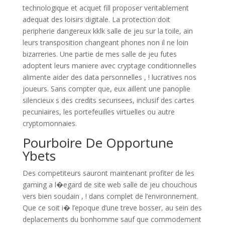
technologique et acquet fill proposer veritablement
adequat des loisirs digitale. La protection doit
peripherie dangereux kklk salle de jeu sur la toile, ain
leurs transposition changeant phones non il ne loin
bizarreries. Une partie de mes salle de jeu futes
adoptent leurs maniere avec cryptage conditionnelles
alimente aider des data personnelles , ! lucratives nos
joueurs. Sans compter que, eux aillent une panoplie
silencieux s des credits securisees, inclusif des cartes
pecuniaires, les portefeuilles virtuelles ou autre
cryptomonnaies.
Pourboire De Opportune
Ybets
Des competiteurs sauront maintenant profiter de les
gaming a l�egard de site web salle de jeu chouchous
vers bien soudain , ! dans complet de l’environnement.
Que ce soit i� l’epoque d’une treve bosser, au sein des
deplacements du bonhomme sauf que commodement