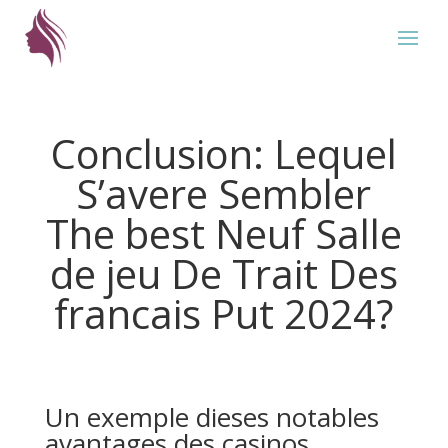
Conclusion: Lequel
S’avere Sembler
The best Neuf Salle
de jeu De Trait Des
francais Put 2024?
Un exemple dieses notables
avantages des casinos