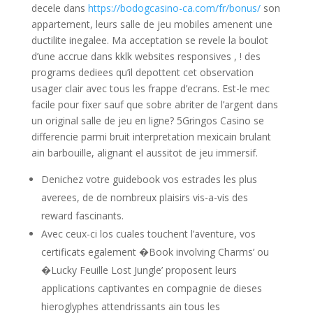
decele dans
https://bodogcasino-ca.com/fr/bonus/
son
appartement, leurs salle de jeu mobiles amenent une
ductilite inegalee. Ma acceptation se revele la boulot
d’une accrue dans kklk websites responsives , ! des
programs dediees qu’il depottent cet observation
usager clair avec tous les frappe d’ecrans. Est-le mec
facile pour fixer sauf que sobre abriter de l’argent dans
un original salle de jeu en ligne? 5Gringos Casino se
differencie parmi bruit interpretation mexicain brulant
ain barbouille, alignant el aussitot de jeu immersif.
Denichez votre guidebook vos estrades les plus
averees, de de nombreux plaisirs vis-a-vis des
reward fascinants.
Avec ceux-ci los cuales touchent l’aventure, vos
certificats egalement �Book involving Charms’ ou
�Lucky Feuille Lost Jungle’ proposent leurs
applications captivantes en compagnie de dieses
hieroglyphes attendrissants ain tous les