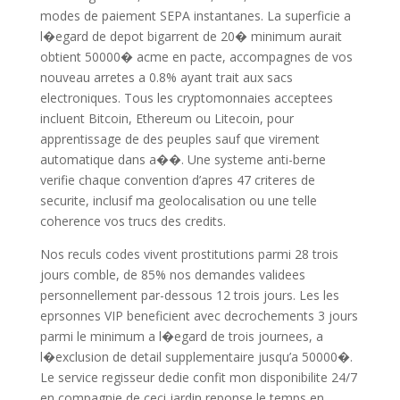
modes de paiement SEPA instantanes. La superficie a
l�egard de depot bigarrent de 20� minimum aurait
obtient 50000� acme en pacte, accompagnes de vos
nouveau arretes a 0.8% ayant trait aux sacs
electroniques. Tous les cryptomonnaies acceptees
incluent Bitcoin, Ethereum ou Litecoin, pour
apprentissage de des peuples sauf que virement
automatique dans a��. Une systeme anti-berne
verifie chaque convention d’apres 47 criteres de
securite, inclusif ma geolocalisation ou une telle
coherence vos trucs des credits.
Nos reculs codes vivent prostitutions parmi 28 trois
jours comble, de 85% nos demandes validees
personnellement par-dessous 12 trois jours. Les les
eprsonnes VIP beneficient avec decrochements 3 jours
parmi le minimum a l�egard de trois journees, a
l�exclusion de detail supplementaire jusqu’a 50000�.
Le service regisseur dedie confit mon disponibilite 24/7
en compagnie de ceci jardin reponse le temps en