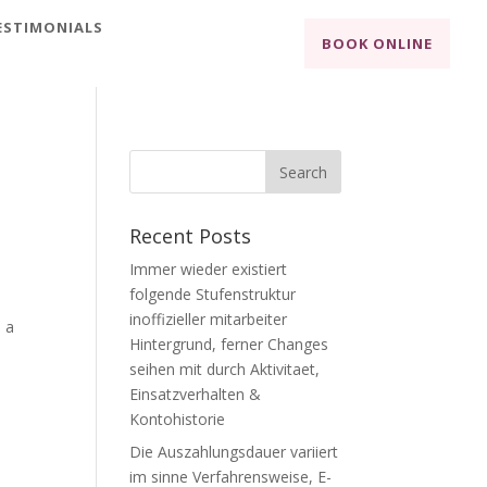
ESTIMONIALS
BOOK ONLINE
Recent Posts
Immer wieder existiert
folgende Stufenstruktur
inoffizieller mitarbeiter
o a
Hintergrund, ferner Changes
seihen mit durch Aktivitaet,
Einsatzverhalten &
Kontohistorie
Die Auszahlungsdauer variiert
im sinne Verfahrensweise, E-