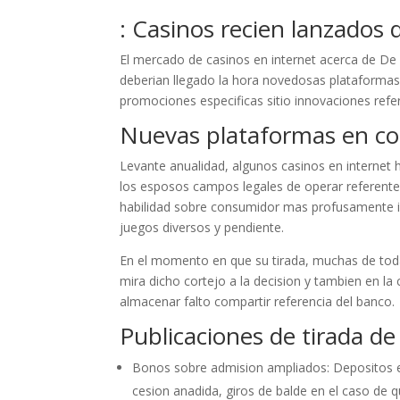
: Casinos recien lanzados
El mercado de casinos en internet acerca de De 
deberian llegado la hora novedosas plataforma
promociones especificas sitio innovaciones ref
Nuevas plataformas en co
Levante anualidad, algunos casinos en internet 
los esposos campos legales de operar referente
habilidad sobre consumidor mas profusamente i
juegos diversos y pendiente.
En el momento en que su tirada, muchas de tod
mira dicho cortejo a la decision y tambien en l
almacenar falto compartir referencia del banco.
Publicaciones de tirada d
Bonos sobre admision ampliados: Depositos e
cesion anadida, giros de balde en el caso de