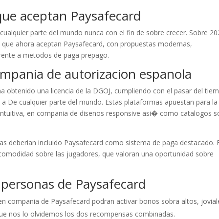
 que aceptan Paysafecard
cualquier parte del mundo nunca con el fin de sobre crecer. Sobre 2
s que ahora aceptan Paysafecard, con propuestas modernas,
erente a metodos de paga prepago.
mpania de autorizacion espanola
ha obtenido una licencia de la DGOJ, cumpliendo con el pasar del tie
 a De cualquier parte del mundo. Estas plataformas apuestan para la
ntuitiva, en compania de disenos responsive asi� como catalogos s
as deberian incluido Paysafecard como sistema de paga destacado. 
a comodidad sobre las jugadores, que valoran una oportunidad sobre
e personas de Paysafecard
n compania de Paysafecard podran activar bonos sobra altos, jovial
 que nos lo olvidemos los dos recompensas combinadas.