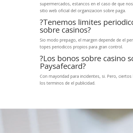
supermercados, estancos en el caso de que nos l
sitio web oficial del organizacion sobre paga.
?Tenemos limites periodic
sobre casinos?
Sio modo prepago, el margen depende de el pen
topes periodicos propios para gran control.
?Los bonos sobre casino 
Paysafecard?
Con mayoridad para incidentes, si. Pero, ciert
los terminos de el publicidad.