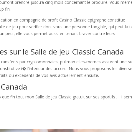
ourront prendre jusqu’a cinq mois concernant le produire. Vous-mem
p fini.
lication en compagnie de profit Casino Classic epigraphe constitue
le de jeu pour verifier dont vous une personne tangible, qui peut la ta
 un peu ; elle vous permet aussi en tenant braver contre leurs
es sur le Salle de jeu Classic Canada
 transferts par cryptomonnaies, pullman elles-memes assurent une s
onstitutive i� l’interieur des accord. Nous vous proposons les divers
traits ou excedents de vos avis actuellement-ensuite.
c Canada
e fin tout mon Salle de jeu Classic gratuit sur ses sportifs , ! il se