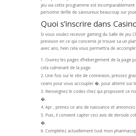
jeu via cette programme est incomparablement de
personne defile de savoureux beaucoup sur jouer
Quoi s’inscrire dans Casino
Si vous voulez recevoir gaming du Salle de jeu C
prevision en ce qui concerne je trouve sa un plan
avec ans, hein cela vous permettra de accomplir 
Ouvrez les pages d’hebergement de la page par
cela culminant de la page.
Une fois sur le site de connexion, pressez gra
ceans pour vous accoupler �, pour atterrir sur le
Renseignez le codex chez qui proposent ce nom
�.
Apr , prenez ce ans de naissance et annonce
Puis, il convient capter ceci avis de deroule c
�.
Completez actuellement tout mon pharmacopee