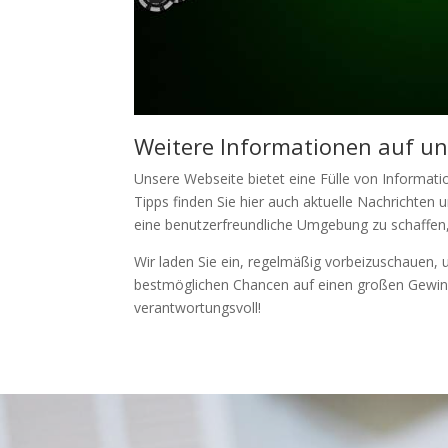
Weitere Informationen auf un
Unsere Webseite bietet eine Fülle von Informat
Tipps finden Sie hier auch aktuelle Nachrichten 
eine benutzerfreundliche Umgebung zu schaffen, 
Wir laden Sie ein, regelmäßig vorbeizuschauen, 
bestmöglichen Chancen auf einen großen Gewinn 
verantwortungsvoll!