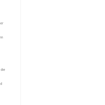
ler
ann
 die
nd