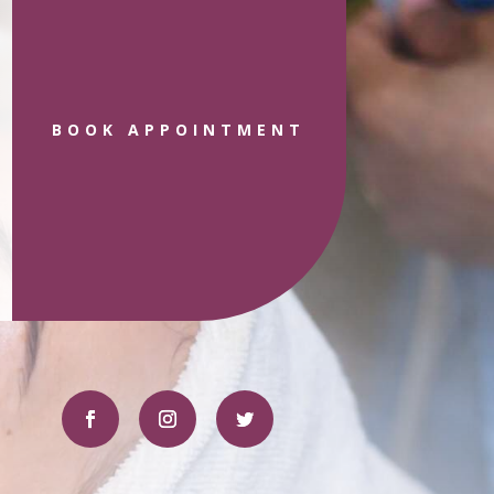
BOOK APPOINTMENT