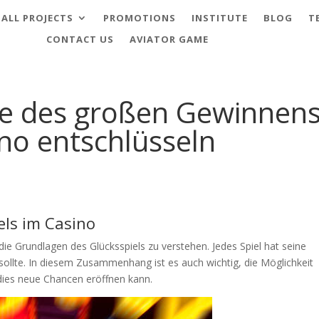
ALL PROJECTS
PROMOTIONS
INSTITUTE
BLOG
T
CONTACT US
AVIATOR GAME
se des großen Gewinnen
no entschlüsseln
els im Casino
 die Grundlagen des Glücksspiels zu verstehen. Jedes Spiel hat seine
sollte. In diesem Zusammenhang ist es auch wichtig, die Möglichkeit
dies neue Chancen eröffnen kann.