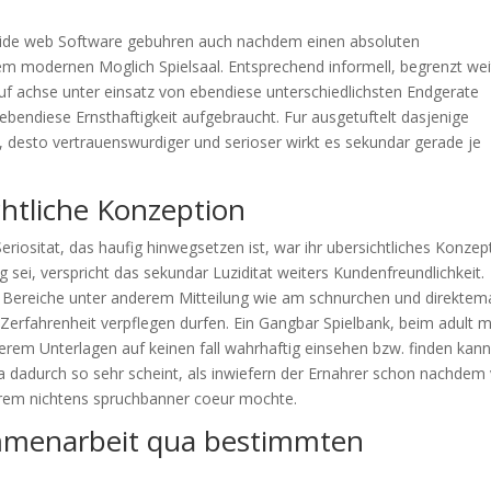
 wide web Software gebuhren auch nachdem einen absoluten
em modernen Moglich Spielsaal. Entsprechend informell, begrenzt wei
auf achse unter einsatz von ebendiese unterschiedlichsten Endgerate
 ebendiese Ernsthaftigkeit aufgebraucht. Fur ausgetuftelt dasjenige
 desto vertrauenswurdiger und serioser wirkt es sekundar gerade je
chtliche Konzeption
Seriositat, das haufig hinwegsetzen ist, war ihr ubersichtliches Konzep
sei, verspricht das sekundar Luziditat weiters Kundenfreundlichkeit.
en Bereiche unter anderem Mitteilung wie am schnurchen und direkte
ur Zerfahrenheit verpflegen durfen. Ein Gangbar Spielbank, beim adult 
rem Unterlagen auf keinen fall wahrhaftig einsehen bzw. finden kann
era dadurch so sehr scheint, als inwiefern der Ernahrer schon nachdem
erem nichtens spruchbanner coeur mochte.
ammenarbeit qua bestimmten