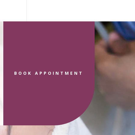
BOOK APPOINTMENT