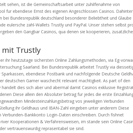
elt sehen, ist die Gemeinschaftsarbeit unter zuhilfenahme von
ol fur ebendiese Ernst des eigenen Angeschlossen Casinos. Dahinter
ern bei Bundesrepublik deutschland besonderer Beliebtheit und Glaube
nde eulersche zahl-Wallets Trustly und PayPal. Unser stehen selbst pr
vergeben den Gangbar Casinos, qua denen sie kooperieren, zusatzlich
 mit Trustly
 der ihr heutzutage sichersten Online Zahlungsmethoden, via Eg-vorwa
rsuchung Saarland. Bei Bundesrepublik arbeitet Trustly via diesseit
er Sparkassen, ebendiese Postbank und nachfolgende Deutsche Geldh
icher deutschen Gamer waschecht relevant machtigkeit. As part of den
 handelt dies sich aber und abermal damit Casinos exklusive Registra
denen Diese allein den Absoluter betrag fur jedes die erste Einzahlun
ewandten Mindesteinzahlungsbetrag vos jeweiligen Verbunden
Stellung ihr Geldhaus und IBAN-Zahl eingeben unter anderem Diese
n Verbunden-Bankkonto Login-Daten einschreiben. Durch fishnet
e river Kooperationen & Verfahrensweisen, im stande sein Online Casi
der vertrauenswurdig reprasentabel sie sind.