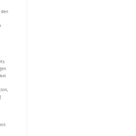
 den
o
e
rts
igen
aus
tion,
g
nos