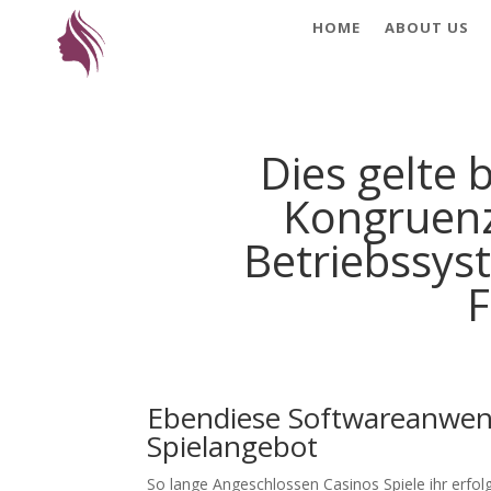
HOME
ABOUT US
Dies gelte 
Kongruenz
Betriebssys
F
Ebendiese Softwareanwen
Spielangebot
So lange Angeschlossen Casinos Spiele ihr erfolg