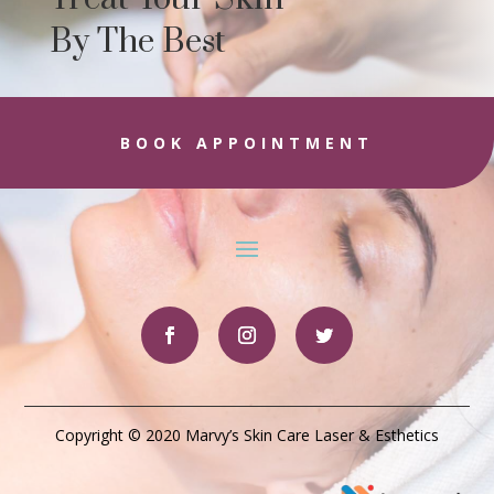
By The Best
BOOK APPOINTMENT
Copyright © 2020 Marvy’s Skin Care Laser & Esthetics