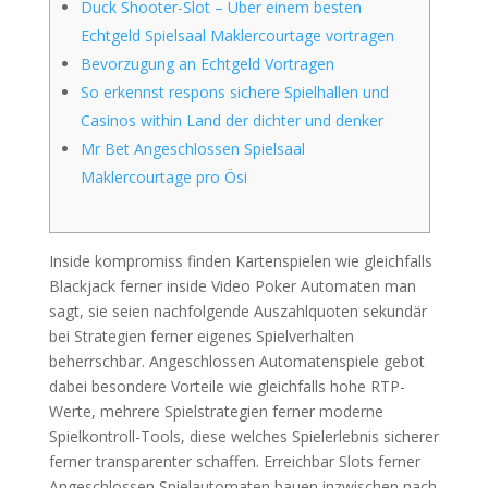
Duck Shooter-Slot – Über einem besten
Echtgeld Spielsaal Maklercourtage vortragen
Bevorzugung an Echtgeld Vortragen
So erkennst respons sichere Spielhallen und
Casinos within Land der dichter und denker
Mr Bet Angeschlossen Spielsaal
Maklercourtage pro Ösi
Inside kompromiss finden Kartenspielen wie gleichfalls
Blackjack ferner inside Video Poker Automaten man
sagt, sie seien nachfolgende Auszahlquoten sekundär
bei Strategien ferner eigenes Spielverhalten
beherrschbar. Angeschlossen Automatenspiele gebot
dabei besondere Vorteile wie gleichfalls hohe RTP-
Werte, mehrere Spielstrategien ferner moderne
Spielkontroll-Tools, diese welches Spielerlebnis sicherer
ferner transparenter schaffen.
Erreichbar Slots ferner
Angeschlossen Spielautomaten bauen inzwischen nach