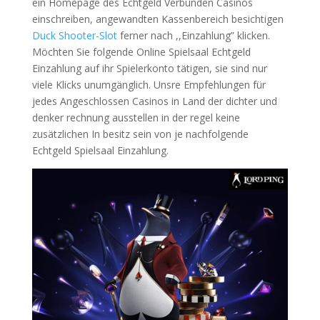
ein Homepage des Echtgeld Verbunden Casinos
einschreiben, angewandten Kassenbereich besichtigen
Duck Shooter-Slot
ferner nach ,,Einzahlung” klicken.
Möchten Sie folgende Online Spielsaal Echtgeld
Einzahlung auf ihr Spielerkonto tätigen, sie sind nur
viele Klicks unumgänglich. Unsre Empfehlungen für
jedes Angeschlossen Casinos in Land der dichter und
denker rechnung ausstellen in der regel keine
zusätzlichen In besitz sein von je nachfolgende
Echtgeld Spielsaal Einzahlung.