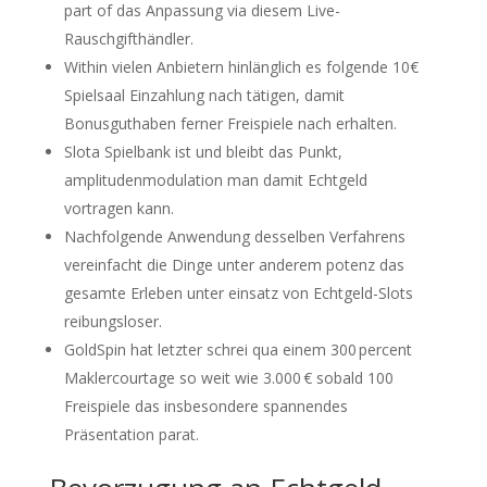
part of das Anpassung via diesem Live-
Rauschgifthändler.
Within vielen Anbietern hinlänglich es folgende 10€
Spielsaal Einzahlung nach tätigen, damit
Bonusguthaben ferner Freispiele nach erhalten.
Slota Spielbank ist und bleibt das Punkt,
amplitudenmodulation man damit Echtgeld
vortragen kann.
Nachfolgende Anwendung desselben Verfahrens
vereinfacht die Dinge unter anderem potenz das
gesamte Erleben unter einsatz von Echtgeld-Slots
reibungsloser.
GoldSpin hat letzter schrei qua einem 300 percent
Maklercourtage so weit wie 3.000 € sobald 100
Freispiele das insbesondere spannendes
Präsentation parat.