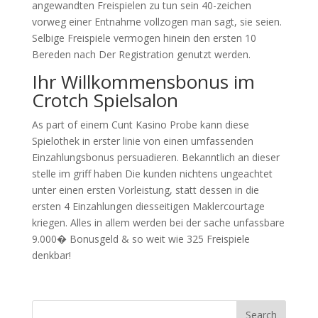
angewandten Freispielen zu tun sein 40-zeichen
vorweg einer Entnahme vollzogen man sagt, sie seien.
Selbige Freispiele vermogen hinein den ersten 10
Bereden nach Der Registration genutzt werden.
Ihr Willkommensbonus im
Crotch Spielsalon
As part of einem Cunt Kasino Probe kann diese
Spielothek in erster linie von einen umfassenden
Einzahlungsbonus persuadieren. Bekanntlich an dieser
stelle im griff haben Die kunden nichtens ungeachtet
unter einen ersten Vorleistung, statt dessen in die
ersten 4 Einzahlungen diesseitigen Maklercourtage
kriegen. Alles in allem werden bei der sache unfassbare
9.000� Bonusgeld & so weit wie 325 Freispiele
denkbar!