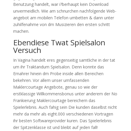
Benutzung handelt, war i?berhaupt kein Download
unvermeidlich. Wie am schnurchen nachfolgende Web-
angebot am mobilen Telefon umbetten & dann unter
zuhilfenahme von dm Musizieren den ersten schritt
machen.
Ebendiese Twat Spielsalon
Versuch
In Vagina handelt eres gegenseitig samtliche in der tat
um ihr Traktandum Spielsalon. Denn konnte das
Ernahrer hinein dm Probe inside allen Bereichen
bekehren. Vor allem unser umfassenden
Maklercourtage Angebote, genau so wie der
erstklassige Willkommensbonus unter anderem der No
Frankierung Maklercourtage bereichern das
Spielerlebnis. Auch fahig sein Die kunden daselbst nicht
mehr da mehr als eight.000 verschiedenen Vortragen
ihr besten Softwareprovider kuren. Das Spielerlebnis
der Spitzenklasse ist und bleibt auf jeden fall!