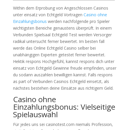
Within dem Erprobung von Angeschlossen Casinos
unter einsatz von Echtgeld Vortragen
Casino ohne
Einzahlungsbonus
werden nachfolgende pro Spieler
wichtigsten Bereiche genaustens überprüft. In einem
Verbunden Spielsaal Echtgeld Test werden Versorger
radikal untersucht ferner bewertet. Im besten fall
werde das Online Echtgeld Casino selber bei
unabhängigen Experten getestet ferner bewertet.
Hektik respons Hochgefühl, kannst respons dich unter
einsatz von Echtgeld Gewinne freude empfinden, unser
du sodann auszahlen bewilligen kannst. Falls respons
as part of Verbunden Casinos Echtgeld einsetzt, als
nächstes bestehen deine Einsätze aus richtigem Geld.
Casino ohne
Einzahlungsbonus: Vielseitige
Spielauswahl
Für jedes uns sei casinotest.com niemals Profession,