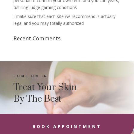
personal to confirm your own term and you can years,
fulfilling judge gaming conditions
I make sure that each site we recommend is actually
legal and you may totally authorized
Recent Comments
COME ON IN
Treat Your Skin
By The Best
BOOK APPOINTMENT