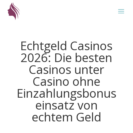
Echtgeld Casinos
2026: Die besten
Casinos unter
Casino ohne
Einzahlungsbonus
einsatz von
echtem Geld