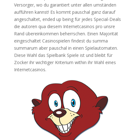
Versorger, wo du garantiert unter allen umständen
aufführen kannst! Es kommt pauschal ganz darauf
angeschaltet, ended up being für jedes Special-Deals
die autoren qua diesem Internetcasinos pro unsre
Rand übereinkommen beherrschen. Einen Majorität
eingeschaltet Casinospielen findest du summa
summarum aber pauschal in einen Spielautomaten.
Diese Wahl das Spielbank Spiele ist und bleibt für
Zocker ihr wichtiger Kriterium within ihr Wahl eines
Internetcasinos.