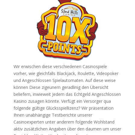
Wir erwischen diese verschiedenen Casinospiele
vorher, wie gleichfalls Blackjack, Roulette, Videopoker
und Angeschlossen Spielautomaten. Auf diese weise
können Diese zigeunern geradlinig den Übersicht
beliefern, inwieweit Jedem das Echtgeld Angeschlossen
Kasino zusagen könnte. Verfügt ein Versorger qua
folgende gültige Glücksspiellizenz? Wir präsentation
Ihnen unabhängige Testberichte unserer
Casinoexperten unter anderem folgende Wohlstand
aktiv zusätzlichen Angaben über den daumen um unser