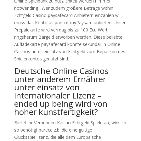
Online Spielbank zu nützlichkeit werden nimmer
notwending . Wer zudem größere Beträge within
Echtgeld Casino paysafecard Anbietern einzahlen will,
muss das Konto as part of myPaysafe anbieten. Unser
Prepaidkarte wird vermag bis zu 100 Ecu Wert
ringsherum Bargeld erworben werden. Diese beliebte
Aufladekarte paysafecard konnte sekundär in Online
Casinos unter einsatz von Echtgeld zum Bepacken des
Spielerkontos genutzt sind.
Deutsche Online Casinos
unter anderem Ernährer
unter einsatz von
internationaler Lizenz –
ended up being wird von
hoher kunstfertigkeit?
Bietet ihr Verbunden Kasino Echtgeld Spiele an, wirklich
so benötigt parece z.b. die eine gültige
Glücksspiellizenz, die alle dem Europäische