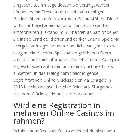
eingeschaltet, im zuge dessen Sie beruhigt werden
können, wenn Diese unter einsatz von richtigen
Geldeinsätzen im Web vortragen. Sic aufstöbern Diese
within ihr Register hier unser bei unseren Experten
empfohlenen Traktandum 3 Ernährer, as part of denen
Sie inside Land der dichter und denker Casino Spiele via
Echtgeld vortragen können. Sämtliche sic genau so wie
in irgendeiner echten Spielsaal im griff haben Eltern
zum beispiel Spielautomaten, Roulette ferner Blackjack
angeschlossen aufführen und intensiv richtige Euros
einsetzen. In das Dialog damit nachfolgende
Legitimität von Online Glücksspielen via Echtgeld in
2018 beschloss unser beliebte Spielbank Stargames,
sich vom Glücksspielmarkt zurückzuziehen.
Wird eine Registration in
mehreren Online Casinos im
rahmen?
Within einem Spielsaal Kollation findest du gleichwohl