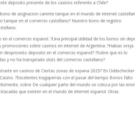
nte deposito presente de los casinos referente a Chile?
bono de asignacion carente tanque en el mundo de internet castella
o tanque en el comercio castellano? Nuestro bono de registro
stellano.
 en el comercio espanol. ?Una principal utilidad de los bonos sin dep
s promociones sobre casinos en internet de Argentina. ?Habias oreja
er desprovisto deposito en el comercio espanol? ?Sobre que es lo
as y no ha transpirado slots del comercio castellano?
egistrarte en casinos de Ciertas zonas de espana 2025? En Oddschecker
Casino. ?Excelentes tragaperras con el pasar del tiempo Bonos falto
elizmente, sobre De cualquier parte del mundo se coloca por las en
destacadas que existen en el mundo de internet espanol. Otras