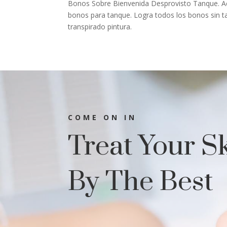
Bonos Sobre Bienvenida Desprovisto Tanque. Acc
bonos para tanque. Logra todos los bonos sin t
transpirado pintura.
COME ON IN
Treat Your S
By The Best