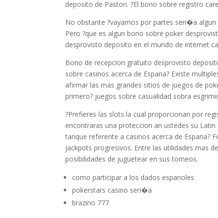
deposito de Paston. ?El bono sobre registro care
No obstante ?vayamos por partes seri�a algun 
Pero ?que es algun bono sobre poker desprovist
desprovisto deposito en el mundo de internet ca
Bono de recepcion gratuito desprovisto deposito
sobre casinos acerca de Espana? Existe multiple
afirmar las mas grandes sitios de juegos de pok
primero? juegos sobre casualidad sobra esgrimid
?Prefieres las slots la cual proporcionan por r
encontraras una proteccion an ustedes su Latin 
tanque referente a casinos acerca de Espana? F
jackpots progresivos. Entre las utilidades mas 
posibilidades de juguetear en sus torneos.
como participar a los dados espanoles
pokerstars casino seri�a
brazino 777