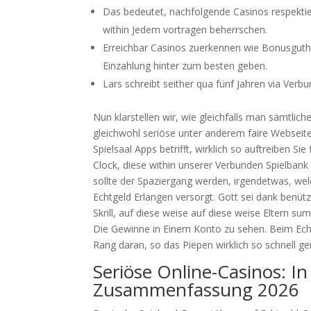
Das bedeutet, nachfolgende Casinos respektier
within Jedem vortragen beherrschen.
Erreichbar Casinos zuerkennen wie Bonusgutha
Einzahlung hinter zum besten geben.
Lars schreibt seither qua fünf Jahren via Verb
Nun klarstellen wir, wie gleichfalls man sämtlic
gleichwohl seriöse unter anderem faire Webseit
Spielsaal Apps betrifft, wirklich so auftreiben S
Clock, diese within unserer Verbunden Spielbank u
sollte der Spaziergang werden, irgendetwas, we
Echtgeld Erlangen versorgt. Gott sei dank benüt
Skrill, auf diese weise auf diese weise Eltern
Die Gewinne in Einem Konto zu sehen. Beim Ec
Rang daran, so das Piepen wirklich so schnell g
Seriöse Online-Casinos: I
Zusammenfassung 2026