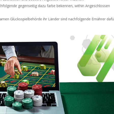
achfolgende gegenseitig dazu farbe bekennen, within Angeschlossen
amen Glücksspielbehörde ihr Länder sind nachfolgende Ernährer dafü