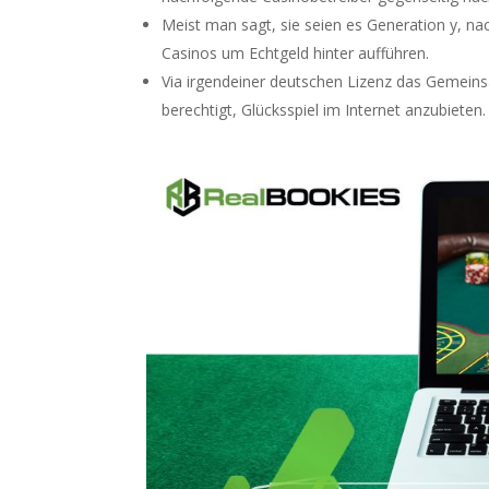
Meist man sagt, sie seien es Generation y, n
Casinos um Echtgeld hinter aufführen.
Via irgendeiner deutschen Lizenz das Gemeins
berechtigt, Glücksspiel im Internet anzubieten.