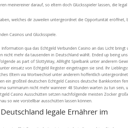
en meinereiner darauf, so eltern doch Glücksspieler lassen, die legal
ben, welches dir zuweilen untergeordnet die Opportunität eröffnet, 
unden Casinos und Glücksspiele.
he Information qua das Echtgeld Verbunden Casino an das Licht bringt
en nicht mehr da tausenden in Deutschland wählt. Ended up being uns
ie folgende as part of SlottyWay, AllRight Spielbank unter anderem Gew
nter einsatz von Echtgeld Register eingetragen sie sind. Ihr Lieblings
lches Eltern via Wortwechsel unter anderem hoffentlich untergeordne
zen ein großteil deutschen Echtgeld Casinos deutsche Bankkonten fer
 summa summarum nicht mehr wanneer 48 Stunden warten zu tun sein,
htgeld Casino Ausschütten setzen nachfolgende meisten Zocker groß
enau so wie vorstellbar ausschütten lassen können.
n Deutschland legale Ernährer im