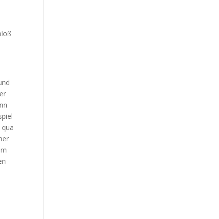
bloß
 und
er
inn
spiel
t qua
ner
 um
en