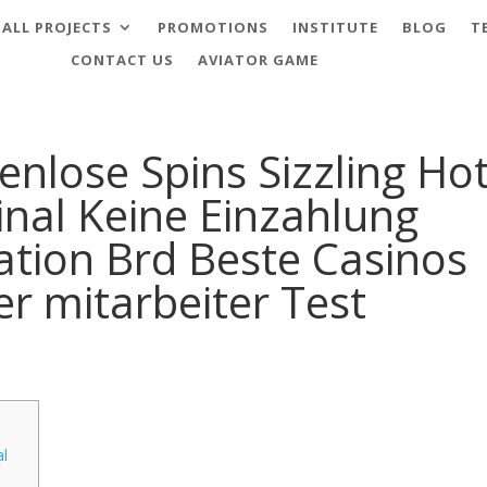
ALL PROJECTS
PROMOTIONS
INSTITUTE
BLOG
T
CONTACT US
AVIATOR GAME
enlose Spins Sizzling Ho
inal Keine Einzahlung
ation Brd Beste Casinos
ler mitarbeiter Test
al