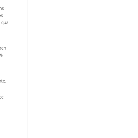
ns
es
r qua
eben
0%
ote,
te