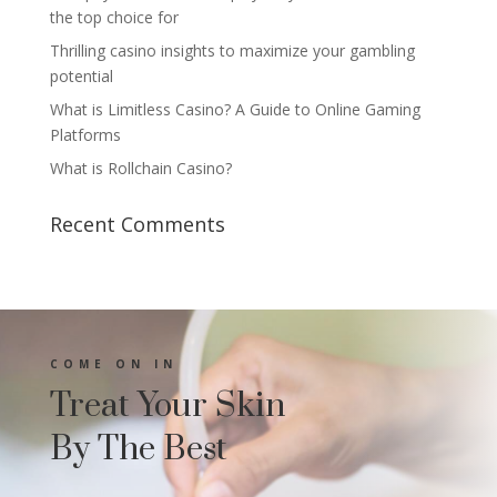
the top choice for
Thrilling casino insights to maximize your gambling
potential
What is Limitless Casino? A Guide to Online Gaming
Platforms
What is Rollchain Casino?
Recent Comments
COME ON IN
Treat Your Skin
By The Best