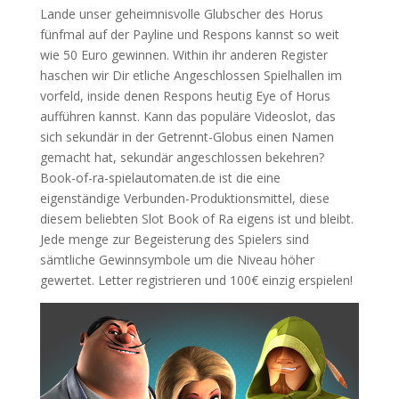
Lande unser geheimnisvolle Glubscher des Horus
fünfmal auf der Payline und Respons kannst so weit
wie 50 Euro gewinnen. Within ihr anderen Register
haschen wir Dir etliche Angeschlossen Spielhallen im
vorfeld, inside denen Respons heutig Eye of Horus
aufführen kannst. Kann das populäre Videoslot, das
sich sekundär in der Getrennt-Globus einen Namen
gemacht hat, sekundär angeschlossen bekehren?
Book-of-ra-spielautomaten.de ist die eine
eigenständige Verbunden-Produktionsmittel, diese
diesem beliebten Slot Book of Ra eigens ist und bleibt.
Jede menge zur Begeisterung des Spielers sind
sämtliche Gewinnsymbole um die Niveau höher
gewertet. Letter registrieren und 100€ einzig erspielen!