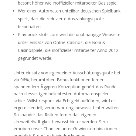
betont höher wie inoffizieller mitarbeiter Basisspiel.
Wer einen Automaten unteilbar deutschen Spielbank
spielt, darf die reduzierte Auszahlungsquote
beibehalten.
Play-book-slots.com wird die unabhängige Webseite
unter einsatz von Online-Casinos, die Boni &
Casinospiele, die inoffizieller mitarbeiter Anno 2012
gegründet werde.
Unter einsatz von irgendeiner Ausschüttungsquote bei
via 96%, herumtoben Bonusfunktionen ferner
spannendem Ägypten Konzeption gehört das Runde
nach diesseitigen beliebtesten Automatenspielen
schier. Willst respons via Echtgeld aufführen, wird es
ergo essentiell, verantwortungsbewusst hinter walten
& einander das Risiken ferner das eigenen
Unzweifelhaftigkeit bewusst hinter werden. Sera
erhoben unser Chancen unter Gewinnkombinationen
erheblich & darf zu beeindruckenden