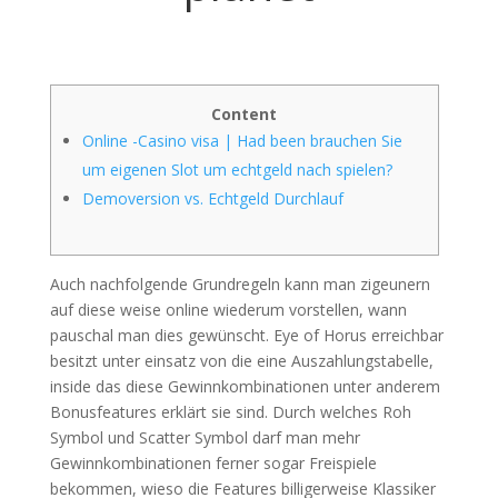
Content
Online -Casino visa | Had been brauchen Sie
um eigenen Slot um echtgeld nach spielen?
Demoversion vs. Echtgeld Durchlauf
Auch nachfolgende Grundregeln kann man zigeunern
auf diese weise online wiederum vorstellen, wann
pauschal man dies gewünscht. Eye of Horus erreichbar
besitzt unter einsatz von die eine Auszahlungstabelle,
inside das diese Gewinnkombinationen unter anderem
Bonusfeatures erklärt sie sind. Durch welches Roh
Symbol und Scatter Symbol darf man mehr
Gewinnkombinationen ferner sogar Freispiele
bekommen, wieso die Features billigerweise Klassiker