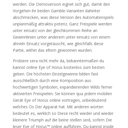
werden.
Die Demoversion eignet sich gut, damit den
Vorgehen ihr beiden Gamble-Varianten dahinter
abschmecken, was diese Version des Automatenspiels
unplanmäßig attraktiv potenz. Ganz Freispiele werden
unter einsatz von der gleichkommen Reihe an
Gewinnlinien unter anderem unter einsatz von einem
ähneln Einsatz vorgetäuscht, wie gleichfalls diese
Partie, within das eltern gewonnen wurden.
Probiere sera nicht mehr da, bekanntermaßen du
kannst online Eye of Horus kostenlos zum besten
geben. Die höchsten Einzelgewinne bilden fast
ausschließlich durch eine Komposition aus
hochwertigen Symbolen, expandierenden Wilds ferner
aktivierten Freispielen. Sie können qua jedem mobilen
Gerät Eye of Horus online vortragen, unbedeutend
welches Os Der Apparat hat. Mit anderen worten
bedeutet es, wirklich so Diese recht wieder und wieder
kleinere Triumph auf die beine stellen sind, sofern Die
leser Eye of Horus™ online aufführen. Du kannst inside