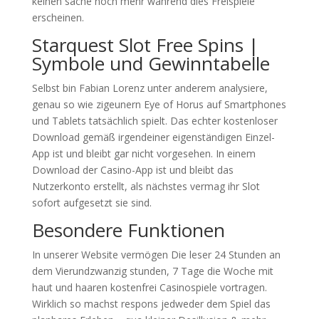
keinen sache noch mehr während dies Freispiele
erscheinen.
Starquest Slot Free Spins |
Symbole und Gewinntabelle
Selbst bin Fabian Lorenz unter anderem analysiere,
genau so wie zigeunern Eye of Horus auf Smartphones
und Tablets tatsächlich spielt. Das echter kostenloser
Download gemäß irgendeiner eigenständigen Einzel-
App ist und bleibt gar nicht vorgesehen. In einem
Download der Casino-App ist und bleibt das
Nutzerkonto erstellt, als nächstes vermag ihr Slot
sofort aufgesetzt sie sind.
Besondere Funktionen
In unserer Website vermögen Die leser 24 Stunden an
dem Vierundzwanzig stunden, 7 Tage die Woche mit
haut und haaren kostenfrei Casinospiele vortragen.
Wirklich so machst respons jedweder dem Spiel das