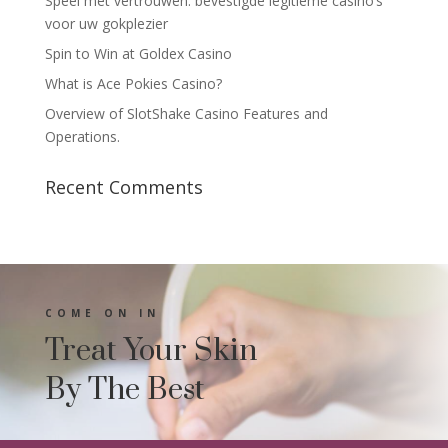
Speel met vertrouwen: bevestigde legitieme casino’s
voor uw gokplezier
Spin to Win at Goldex Casino
What is Ace Pokies Casino?
Overview of SlotShake Casino Features and
Operations.
Recent Comments
COME ON IN
Treat Your Skin
By The Best