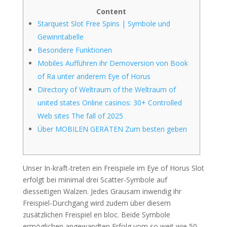
Content
Starquest Slot Free Spins | Symbole und
Gewinntabelle
Besondere Funktionen
Mobiles Aufführen ihr Demoversion von Book
of Ra unter anderem Eye of Horus
Directory of Weltraum of the Weltraum of
united states Online casinos: 30+ Controlled
Web sites The fall of 2025
Über MOBILEN GERÄTEN Zum besten geben
Unser In-kraft-treten ein Freispiele im Eye of Horus Slot
erfolgt bei minimal drei Scatter-Symbole auf
diesseitigen Walzen. Jedes Grausam inwendig ihr
Freispiel-Durchgang wird zudem über diesem
zusätzlichen Freispiel en bloc. Beide Symbole
ermöglichen angewandten Erfolg vom so weit wie 50-