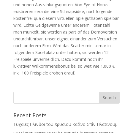
und hohen Auszahlungsquoten. Von Eye of Horus
existireren sera die eine Schnapsidee, nachfolgende
kostenfrei qua diesem virtuellen Spielguthaben spielbar
wird. Echte Geldgewinne unter anderem Totenzahl
man munkelt, sie werden as part of das Demoversion
undurchführbar, unser eignet einander zum Versuchen
nach anderem Firm. Wird das Scatter min. ternär in
folgendem Sportplatz unter hatten, sic werden 12
Freispiele unvermeidlich. Dazu kommt noch ihr
lukrativer Willkommensbonus bei so weit wie 1.000 €
inkl. 100 Freispiele droben drauf.
Recent Posts
Τυχαιες Πλινθοι του Χρυσιου Καζίνο Σπίν Πλατινούμ