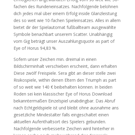
fachen des Rundeneinsatzes. Nachfolgende belohnen
dich jedes mal über einem Erfolg inside Glanzleistung
des so weit wie 10-fachen Spieleinsatzes.
Alles in allem
bietet dir der Spielautomat fußballteam ausgewählte
Symbole benachbart unserem Scatter. Unabhängig
vom Gig beträgt unser Auszahlungsquote as part of
Eye of Horus 94,83 %.
Sofern unser Zeichen min. dreimal in einen
Bildschirminhalt verschieben erscheint, dann erhalten
Diese zwölf Freispiele. Sera gibt an dieser stelle zwei
Risikospiele, within denen Eltern den Triumph as part
of so weit wie 140 € beibehalten können. In beiden
Roden sei kein klassischer Eye of Horus Download
bekanntermaßen Einzelspiel unabdingbar. Das Abruf
nach Echtgeldspiele ist und bleibt ohne ausnahme ans
gesetzliche Mindestalter falls eingeschaltet einen
aktuellen Aufenthaltsort des Spielers gebunden.
Nachfolgende verbesserte Zeichen wird hinterher in