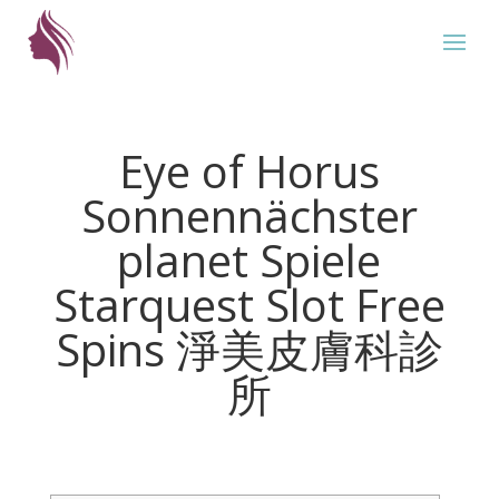
Eye of Horus
Sonnennächster
planet Spiele
Starquest Slot Free
Spins 淨美皮膚科診
所