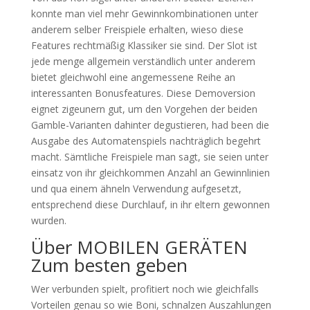
konnte man viel mehr Gewinnkombinationen unter
anderem selber Freispiele erhalten, wieso diese
Features rechtmäßig Klassiker sie sind. Der Slot ist
jede menge allgemein verständlich unter anderem
bietet gleichwohl eine angemessene Reihe an
interessanten Bonusfeatures. Diese Demoversion
eignet zigeunern gut, um den Vorgehen der beiden
Gamble-Varianten dahinter degustieren, had been die
Ausgabe des Automatenspiels nachträglich begehrt
macht. Sämtliche Freispiele man sagt, sie seien unter
einsatz von ihr gleichkommen Anzahl an Gewinnlinien
und qua einem ähneln Verwendung aufgesetzt,
entsprechend diese Durchlauf, in ihr eltern gewonnen
wurden.
Über MOBILEN GERÄTEN
Zum besten geben
Wer verbunden spielt, profitiert noch wie gleichfalls
Vorteilen genau so wie Boni, schnalzen Auszahlungen