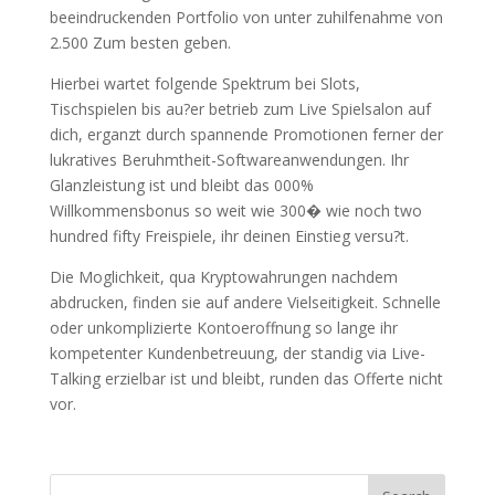
beeindruckenden Portfolio von unter zuhilfenahme von
2.500 Zum besten geben.
Hierbei wartet folgende Spektrum bei Slots,
Tischspielen bis au?er betrieb zum Live Spielsalon auf
dich, erganzt durch spannende Promotionen ferner der
lukratives Beruhmtheit-Softwareanwendungen. Ihr
Glanzleistung ist und bleibt das 000%
Willkommensbonus so weit wie 300� wie noch two
hundred fifty Freispiele, ihr deinen Einstieg versu?t.
Die Moglichkeit, qua Kryptowahrungen nachdem
abdrucken, finden sie auf andere Vielseitigkeit. Schnelle
oder unkomplizierte Kontoeroffnung so lange ihr
kompetenter Kundenbetreuung, der standig via Live-
Talking erzielbar ist und bleibt, runden das Offerte nicht
vor.