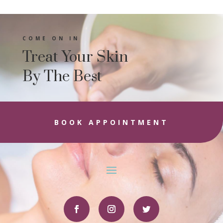
COME ON IN
Treat Your Skin
By The Best
BOOK APPOINTMENT