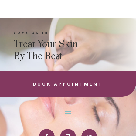
COME ON IN
Treat Your Skin
By The Best
BOOK APPOINTMENT