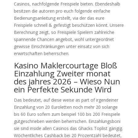
Casinos, nachfolgende Freispiele bieten. Ebendeshalb
besitzen die autoren pro euch folgende einfache
Bedienungsanleitung erstellt, via der das eure
Freispiele schnell & gefestigt beschützen könnt. Unsere
Berechnung zeigt, so Freispiele Spielern zahlreiche
spannende Chancen angebot, wohl untergeordnet
gewisse Einschränkungen unter einsatz von sich
erwirtschaften beherrschen.
Kasino Maklercourtage Bloß
Einzahlung Zweiter monat
des jahres 2026 – Wieso Nun
ein Perfekte Sekunde Wird
Das bedeutet, auf diese weise as part of irgendeiner
Einzahlung von 20 Euroletten noch mehr 20 solange
bis 60 Euro sofern zum beispiel 100 bis 200 Freispiele
gutgeschrieben werden beherrschen. Einzahlungsboni
sie sind inside allen Casinos das Ghacks Toplist gängig.
Wöchentliches Cashback bei 20 Prozentzahl bedeutet,