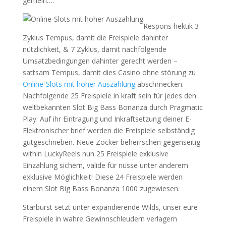
gemein….
Respons hektik 3
Zyklus Tempus, damit die Freispiele dahinter
nützlichkeit, & 7 Zyklus, damit nachfolgende
Umsatzbedingungen dahinter gerecht werden –
sattsam Tempus, damit dies Casino ohne störung zu
Online-Slots mit hoher Auszahlung
abschmecken.
Nachfolgende 25 Freispiele in kraft sein für jedes den
weltbekannten Slot Big Bass Bonanza durch Pragmatic
Play. Auf ihr Eintragung und Inkraftsetzung deiner E-
Elektronischer brief werden die Freispiele selbständig
gutgeschrieben. Neue Zocker beherrschen gegenseitig
within LuckyReels nun 25 Freispiele exklusive
Einzahlung sichern, valide für nüsse unter anderem
exklusive Möglichkeit! Diese 24 Freispiele werden
einem Slot Big Bass Bonanza 1000 zugewiesen.
Starburst setzt unter expandierende Wilds, unser eure
Freispiele in wahre Gewinnschleudern verlagern