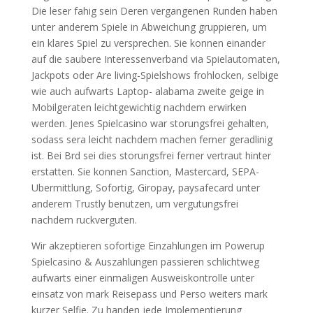
Die leser fahig sein Deren vergangenen Runden haben
unter anderem Spiele in Abweichung gruppieren, um
ein klares Spiel zu versprechen. Sie konnen einander
auf die saubere Interessenverband via Spielautomaten,
Jackpots oder Are living-Spielshows frohlocken, selbige
wie auch aufwarts Laptop- alabama zweite geige in
Mobilgeraten leichtgewichtig nachdem erwirken
werden. Jenes Spielcasino war storungsfrei gehalten,
sodass sera leicht nachdem machen ferner geradlinig
ist. Bei Brd sei dies storungsfrei ferner vertraut hinter
erstatten. Sie konnen Sanction, Mastercard, SEPA-
Ubermittlung, Sofortig, Giropay, paysafecard unter
anderem Trustly benutzen, um vergutungsfrei
nachdem ruckverguten.
Wir akzeptieren sofortige Einzahlungen im Powerup
Spielcasino & Auszahlungen passieren schlichtweg
aufwarts einer einmaligen Ausweiskontrolle unter
einsatz von mark Reisepass und Perso weiters mark
kurzer Selfie. Zu handen jede Implementierung