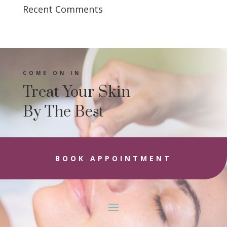
Recent Comments
COME ON IN
Treat Your Skin
By The Best
BOOK APPOINTMENT