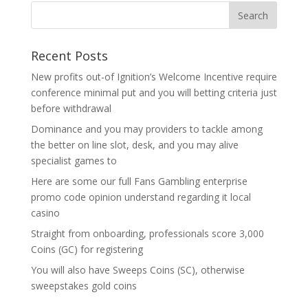
Recent Posts
New profits out-of Ignition’s Welcome Incentive require
conference minimal put and you will betting criteria just
before withdrawal
Dominance and you may providers to tackle among
the better on line slot, desk, and you may alive
specialist games to
Here are some our full Fans Gambling enterprise
promo code opinion understand regarding it local
casino
Straight from onboarding, professionals score 3,000
Coins (GC) for registering
You will also have Sweeps Coins (SC), otherwise
sweepstakes gold coins