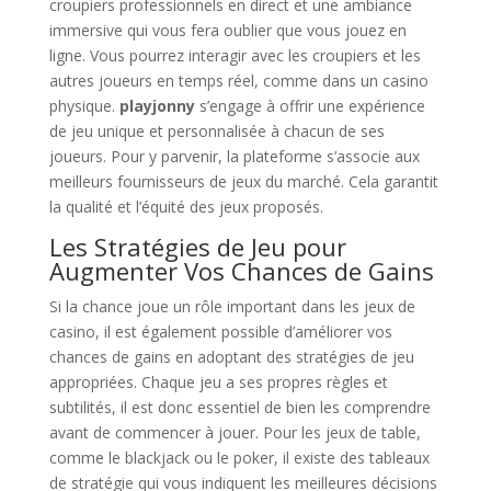
croupiers professionnels en direct et une ambiance
immersive qui vous fera oublier que vous jouez en
ligne. Vous pourrez interagir avec les croupiers et les
autres joueurs en temps réel, comme dans un casino
physique.
playjonny
s’engage à offrir une expérience
de jeu unique et personnalisée à chacun de ses
joueurs. Pour y parvenir, la plateforme s’associe aux
meilleurs fournisseurs de jeux du marché. Cela garantit
la qualité et l’équité des jeux proposés.
Les Stratégies de Jeu pour
Augmenter Vos Chances de Gains
Si la chance joue un rôle important dans les jeux de
casino, il est également possible d’améliorer vos
chances de gains en adoptant des stratégies de jeu
appropriées. Chaque jeu a ses propres règles et
subtilités, il est donc essentiel de bien les comprendre
avant de commencer à jouer. Pour les jeux de table,
comme le blackjack ou le poker, il existe des tableaux
de stratégie qui vous indiquent les meilleures décisions