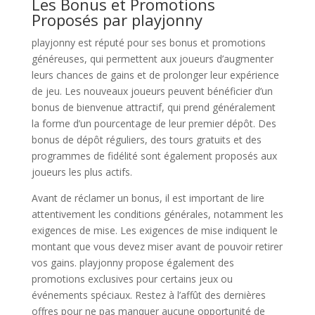
Les Bonus et Promotions
Proposés par playjonny
playjonny est réputé pour ses bonus et promotions
généreuses, qui permettent aux joueurs d’augmenter
leurs chances de gains et de prolonger leur expérience
de jeu. Les nouveaux joueurs peuvent bénéficier d’un
bonus de bienvenue attractif, qui prend généralement
la forme d’un pourcentage de leur premier dépôt. Des
bonus de dépôt réguliers, des tours gratuits et des
programmes de fidélité sont également proposés aux
joueurs les plus actifs.
Avant de réclamer un bonus, il est important de lire
attentivement les conditions générales, notamment les
exigences de mise. Les exigences de mise indiquent le
montant que vous devez miser avant de pouvoir retirer
vos gains. playjonny propose également des
promotions exclusives pour certains jeux ou
événements spéciaux. Restez à l’affût des dernières
offres pour ne pas manquer aucune opportunité de