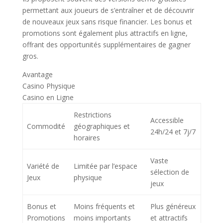
permettant aux joueurs de s’entraîner et de découvrir
de nouveaux jeux sans risque financier. Les bonus et
promotions sont également plus attractifs en ligne,
offrant des opportunités supplémentaires de gagner
gros.
Avantage
Casino Physique
Casino en Ligne
Restrictions
Accessible
Commodité
géographiques et
24h/24 et 7j/7
horaires
Vaste
Variété de
Limitée par l’espace
sélection de
Jeux
physique
jeux
Bonus et
Moins fréquents et
Plus généreux
Promotions
moins importants
et attractifs