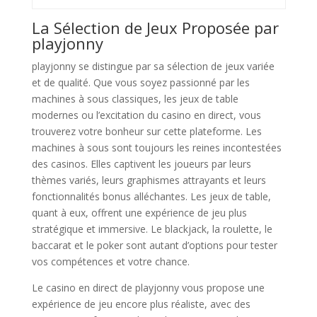
La Sélection de Jeux Proposée par
playjonny
playjonny se distingue par sa sélection de jeux variée
et de qualité. Que vous soyez passionné par les
machines à sous classiques, les jeux de table
modernes ou l’excitation du casino en direct, vous
trouverez votre bonheur sur cette plateforme. Les
machines à sous sont toujours les reines incontestées
des casinos. Elles captivent les joueurs par leurs
thèmes variés, leurs graphismes attrayants et leurs
fonctionnalités bonus alléchantes. Les jeux de table,
quant à eux, offrent une expérience de jeu plus
stratégique et immersive. Le blackjack, la roulette, le
baccarat et le poker sont autant d’options pour tester
vos compétences et votre chance.
Le casino en direct de playjonny vous propose une
expérience de jeu encore plus réaliste, avec des