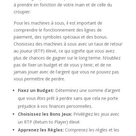
à prendre en fonction de votre main et de celle du
croupier.
Pour les machines à sous, il est important de
comprendre le fonctionnement des lignes de
paiement, des symboles spéciaux et des bonus.
Choisissez des machines à sous avec un taux de retour
au joueur (RTP) élevé, ce qui signifie que vous avez
plus de chances de gagner sur le long terme. N’oubliez
pas de fixer un budget et de vous y tenir, et de ne
jamais jouer avec de l’argent que vous ne pouvez pas
vous permettre de perdre.
Fixez un Budget:
Déterminez une somme d’argent
que vous êtes prêt à perdre sans que cela ne porte
préjudice à vos finances personnelles.
Choisissez les Bons Jeux:
Privilégiez les jeux avec
un RTP (Return to Player) élevé.
Apprenez les Règles:
Comprenez les règles et les