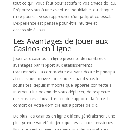
tout ce qu’il vous faut pour satisfaire vos envies de jeu.
Préparez-vous à une aventure inoubliable, où chaque
mise pourrait vous rapprocher d’un jackpot colossal.
L’expérience est pensée pour être intuitive et
accessible à tous.
Les Avantages de Jouer aux
Casinos en Ligne
Jouer aux casinos en ligne présente de nombreux
avantages par rapport aux établissements
traditionnels. La commodité est sans doute le principal
atout : vous pouvez jouer où et quand vous le
souhaitez, depuis n’importe quel appareil connecté à
Internet. Plus besoin de vous déplacer, de respecter
des horaires d’ouverture ou de supporter la foule. Le
confort de votre domicile est à portée de clic.
De plus, les casinos en ligne offrent généralement une
plus grande variété de jeux que les casinos physiques.
Ils proposent souvent des versions demo gratuites