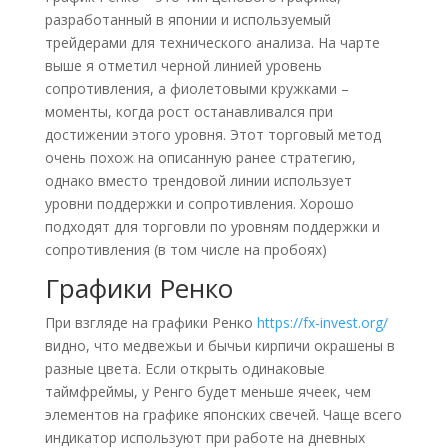
разработанный в японии и используемый
трейдерами для технического анализа. На чарте
выше я отметил черной линией уровень
сопротивления, а фиолетовыми кружками –
моменты, когда рост останавливался при
достижении этого уровня. Этот торговый метод
очень похож на описанную ранее стратегию,
однако вместо трендовой линии использует
уровни поддержки и сопротивления. Хорошо
подходят для торговли по уровням поддержки и
сопротивления (в том числе на пробоях)
Графики Ренко
При взгляде на графики Ренко
https://fx-invest.org/
видно, что медвежьи и бычьи кирпичи окрашены в
разные цвета. Если открыть одинаковые
таймфреймы, у Ренго будет меньше ячеек, чем
элементов на графике японских свечей. Чаще всего
индикатор используют при работе на дневных