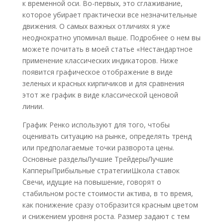
к временной оси. Во-первых, это сглаживание,
которое убирает практически все незначительные
движения. О самых важных отличиях я уже
неоднократно упоминал выше. Подробнее о нем вы
можете почитать в моей статье «Нестандартное
применение классических индикаторов. Ниже
появится графическое отображение в виде
зеленых и красных кирпичиков и для сравнения
этот же график в виде классической ценовой
линии.
График Ренко используют для того, чтобы
оценивать ситуацию на рынке, определять тренд
или предполагаемые точки разворота цены.
Основные разделыЛучшие ТрейдерыЛучшие
КапперыПрибыльные стратегииШкола ставок
Свечи, идущие на повышение, говорят о
стабильном росте стоимости актива, в то время,
как понижение сразу отобразится красным цветом
и снижением уровня роста. Размер задают с тем