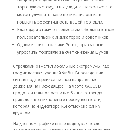
торговую систему, и вы увидите, насколько это
может улучшить ваше понимание рынка и
повысить эффективность вашей торговли.
Благодаря этому он совместим с большинством
пользовательских индикаторов и советников.
Одним из них – графики Ренко, призванные
упростить торговлю за счет снижения шумов.
Стрелками отметил локальные экстремумы, где
график касался уровней Фибы. Впоследствии
сигнал подтвердился сменой направления
движения на нисходящее. На чарте XAUUSD
продолжительное развитие бычьего тренда
привело к возникновению перекупленности,
которая на индикаторе RSI отмечена синим
кружком.
На дневном графике выше видно, как после