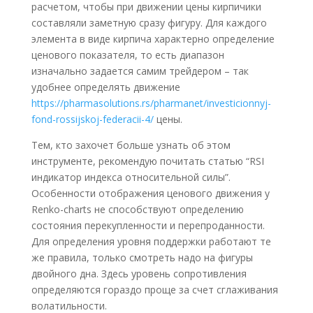
расчетом, чтобы при движении цены кирпичики
составляли заметную сразу фигуру. Для каждого
элемента в виде кирпича характерно определение
ценового показателя, то есть диапазон
изначально задается самим трейдером – так
удобнее определять движение
https://pharmasolutions.rs/pharmanet/investicionnyj-
fond-rossijskoj-federacii-4/
цены.
Тем, кто захочет больше узнать об этом
инструменте, рекомендую почитать статью “RSI
индикатор индекса относительной силы”.
Особенности отображения ценового движения у
Renko-charts не способствуют определению
состояния перекупленности и перепроданности.
Для определения уровня поддержки работают те
же правила, только смотреть надо на фигуры
двойного дна. Здесь уровень сопротивления
определяются гораздо проще за счет сглаживания
волатильности.