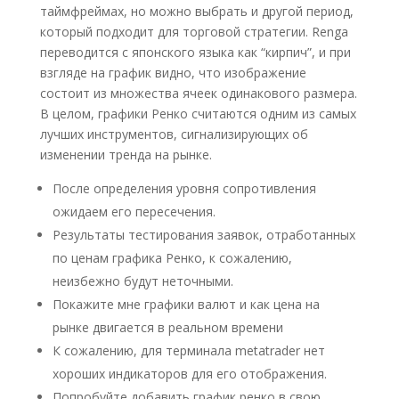
таймфреймах, но можно выбрать и другой период,
который подходит для торговой стратегии. Renga
переводится с японского языка как “кирпич”, и при
взгляде на график видно, что изображение
состоит из множества ячеек одинакового размера.
В целом, графики Ренко считаются одним из самых
лучших инструментов, сигнализирующих об
изменении тренда на рынке.
После определения уровня сопротивления
ожидаем его пересечения.
Результаты тестирования заявок, отработанных
по ценам графика Ренко, к сожалению,
неизбежно будут неточными.
Покажите мне графики валют и как цена на
рынке двигается в реальном времени
К сожалению, для терминала metatrader нет
хороших индикаторов для его отображения.
Попробуйте добавить график ренко в свою