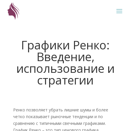
Графики Ренко:
Введение,
использование и
стратегии
Ренко позволяет убрать лишние шумы и более
четко показывает рыночные тенденции и по
сравнению с типичными свечными графиками.
График Ренко – это тип ценового графика,