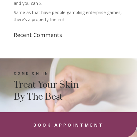
and you can 2
Same as that have people gambling enterprise games,
there’s a property line in it
Recent Comments
COME ON IN
Treat Your Skin
By The Best
BOOK APPOINTMENT