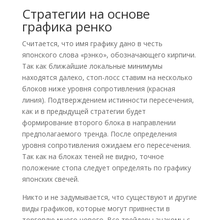
Стратегии на основе
графика ренко
Считается, что имя графику дано в честь
японского слова «рэнко», обозначающего кирпичи.
Так как ближайшие локальные минимумы
находятся далеко, стоп-лосс ставим на несколько
блоков ниже уровня сопротивления (красная
линия). Подтверждением истинности пересечения,
как и в предыдущей стратегии будет
формирование второго блока в направлении
предполагаемого тренда. После определения
уровня сопротивления ожидаем его пересечения.
Так как на блоках теней не видно, точное
положение стопа следует определять по графику
японских свечей.
Никто и не задумывается, что существуют и другие
виды графиков, которые могут привнести в
торговлю много нового. Все трейдеры знакомы с