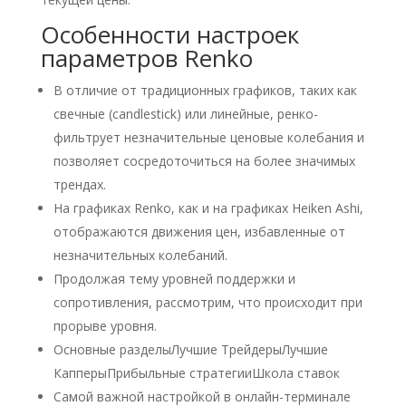
Особенности настроек
параметров Renko
В отличие от традиционных графиков, таких как
свечные (candlestick) или линейные, ренко-
фильтрует незначительные ценовые колебания и
позволяет сосредоточиться на более значимых
трендах.
На графиках Renko, как и на графиках Heiken Ashi,
отображаются движения цен, избавленные от
незначительных колебаний.
Продолжая тему уровней поддержки и
сопротивления, рассмотрим, что происходит при
прорыве уровня.
Основные разделыЛучшие ТрейдерыЛучшие
КапперыПрибыльные стратегииШкола ставок
Самой важной настройкой в онлайн-терминале