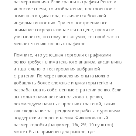
размера кирпича. Если сравнить графики Ренко и
японские свечи, то изображение, построенное с
помощью индикатора, отличается большей
информативностью. При его построении все
внимание сосредотачивается на цене, время не
учитывается, поэтому нет «шума», который часто
мешает чтению свечных графиков.
Помните, что успешная торговля с графиками
ренко требует внимательного анализа, дисциплины
и тщательного тестирования выбранной
стратегии. По мере накопления опыта можно
добавлять более сложные индикаторы renko и
разрабатывать собственные стратегии ренко. Если
вы только начинаете использовать ренко,
рекомендуем начать с простых стратегий, таких
как следование за трендом или работа с уровнями
поддержки и сопротивления. Фиксированный
размер коробки (например, 1%, 2%, 10 пунктов)
может быть применен для рынков, где