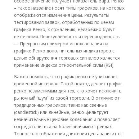
особое значение получает показатель бара. Ренко
– такое название носят типы графиков, на которых
отображаются изменения цены. Результаты
тестирования заявок, отработанных по ценам
графика Ренко, к сожалению, неизбежно будут
неточными. Перекупленность и перепроданность
— Прекрасным примером использования на
графике Ренко дополнительных индикаторов с
целью обнаружения торговых сигналов является
применение индекса относительной силы (RSI).
Важно помнить, что график ренко не учитывает
временной интервал. Такой подход делает график
ренко незаменимым для тех, кто хочет исключить
рыночный “шум” из своей торговли. В отличие от
традиционных графиков, таких как свечные
(candlestick) или линейные, ренко-фильтрует
незначительные ценовые колебания и позволяет
сосредоточиться на более значимых трендах.
Точность отображения движения цены зависит от