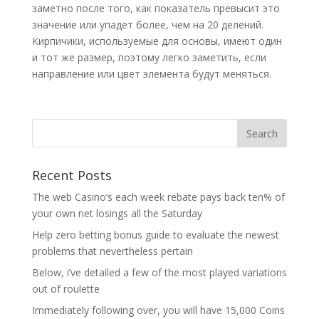
заметно после того, как показатель превысит это
значение или упадет более, чем на 20 делений.
Кирпичики, используемые для основы, имеют один
и тот же размер, поэтому легко заметить, если
направление или цвет элемента будут меняться.
Recent Posts
The web Casino’s each week rebate pays back ten% of
your own net losings all the Saturday
Help zero betting bonus guide to evaluate the newest
problems that nevertheless pertain
Below, i’ve detailed a few of the most played variations
out of roulette
Immediately following over, you will have 15,000 Coins