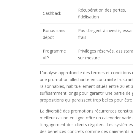
Récupération des pertes,
Cashback
fidélisation
Bonus sans
Pas d’argent à investir, essa
dépôt
frais
Programme
Privilèges réservés, assistan
VIP
sur mesure
L’analyse approfondie des termes et conditions r
une promotion alléchante en contrainte frustra
raisonnables, habituellement situés entre 20 et 3
suffisamment longs pour garantir une partie de 
propositions qui paraissent trop belles pour être
La diversité des promotions récurrentes constit
meilleur casino en ligne offre un calendrier vari
l’engagement des clients réguliers. Les système
des bénéfices concrets comme des paiements acc