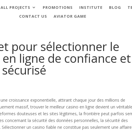
ALL PROJECTS
PROMOTIONS
INSTITUTE
BLOG
T
CONTACT US
AVIATOR GAME
t pour sélectionner le
 en ligne de confiance et
sécurisé
une croissance exponentielle, attirant chaque jour des millions de
uement massif, trouver le meilleur casino en ligne devient un véritabl
teformes douteuses et les sites légitimes, la frontière peut parfois se
es concernant la sécurité des données personnelles, la sécurité des
. Sélectionner un casino fiable ne constitue pas seulement une affair