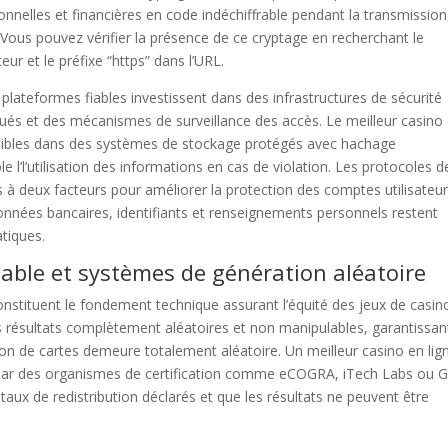
nelles et financières en code indéchiffrable pendant la transmission
 Vous pouvez vérifier la présence de ce cryptage en recherchant le
ur et le préfixe “https” dans l’URL.
lateformes fiables investissent dans des infrastructures de sécurité
ués et des mécanismes de surveillance des accès. Le meilleur casino
nsibles dans des systèmes de stockage protégés avec hachage
l’l’utilisation des informations en cas de violation. Les protocoles d
s à deux facteurs pour améliorer la protection des comptes utilisateur
nnées bancaires, identifiants et renseignements personnels restent
atiques.
table et systèmes de génération aléatoire
stituent le fondement technique assurant l’équité des jeux de casin
 résultats complètement aléatoires et non manipulables, garantissan
on de cartes demeure totalement aléatoire. Un meilleur casino en lig
par des organismes de certification comme eCOGRA, iTech Labs ou G
 taux de redistribution déclarés et que les résultats ne peuvent être