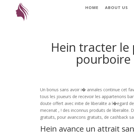
HOME
ABOUT US
Hein tracter l
pourboire 
Un bonus sans avoir i� annales continue cet fav
tous les joueurs de recevoir les appartenons ba
doute offert avec initie de liberalite a l�egard
mecenat , ! des inconnus produits de liberalite. 
gratuits, pour avancons gratuits, de cashback 
Hein avance un attrait san