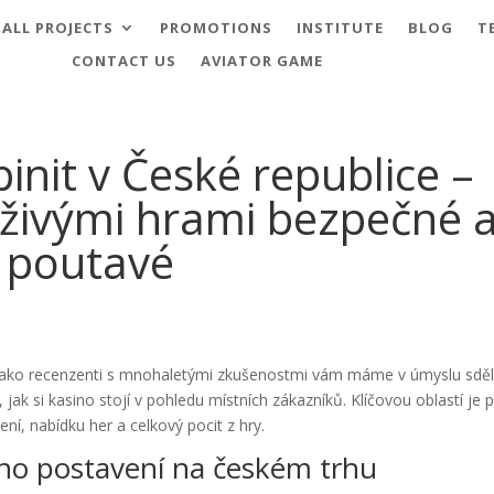
ALL PROJECTS
PROMOTIONS
INSTITUTE
BLOG
T
CONTACT US
AVIATOR GAME
pinit v České republice –
 živými hrami bezpečné 
poutavé
 Jako recenzenti s mnohaletými zkušenostmi vám máme v úmyslu sděl
ak si kasino stojí v pohledu místních zákazníků. Klíčovou oblastí je 
í, nabídku her a celkový pocit z hry.
eho postavení na českém trhu