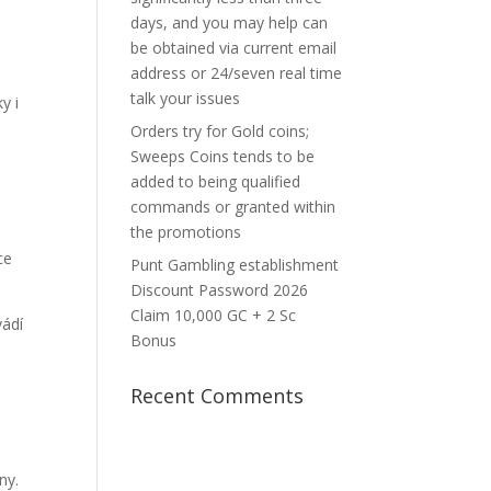
d
days, and you may help can
be obtained via current email
address or 24/seven real time
talk your issues
y i
é
Orders try for Gold coins;
Sweeps Coins tends to be
added to being qualified
commands or granted within
the promotions
ce
Punt Gambling establishment
Discount Password 2026
Claim 10,000 GC + 2 Sc
vádí
Bonus
Recent Comments
a
ny.