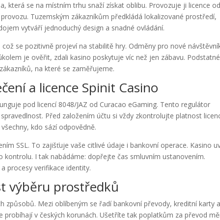
a, která se na místním trhu snaží získat oblibu. Provozuje ji licence o
í provozu. Tuzemským zákazníkům předkládá lokalizované prostředí,
 dojem vytváří jednoduchý design a snadné ovládání.
což se pozitivně projeví na stabilitě hry. Odměny pro nové návštěvník
 úkolem je ověřit, zdali kasino poskytuje víc než jen zábavu. Podstatn
 zákazníků, na které se zaměřujeme.
ení a licence Spinit Casino
 funguje pod licencí 8048/JAZ od Curacao eGaming. Tento regulátor
 spravedlnost. Před založením účtu si vždy zkontrolujte platnost licen
ro všechny, kdo sází odpovědně.
ím SSL. To zajišťuje vaše citlivé údaje i bankovní operace. Kasino u
o kontrolu. I tak nabádáme: dopřejte čas smluvním ustanovením.
 procesy verifikace identity.
t výběru prostředků
ních způsobů. Mezi oblíbeným se řadí bankovní převody, kreditní karty 
e probíhají v českých korunách. Ušetříte tak poplatkům za převod mě