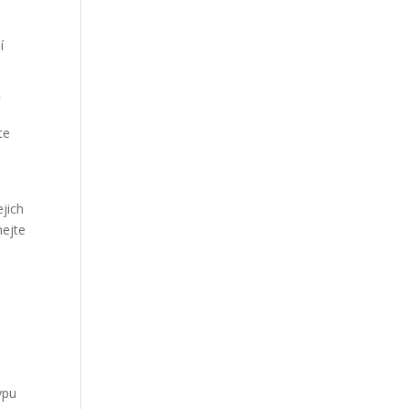
í
?
te
ejich
nejte
typu