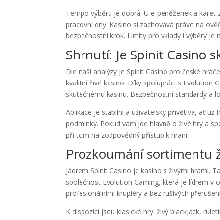
Tempo výběru je dobrá. U e-peněženek a karet z
pracovní dny. Kasino si zachovává právo na ověře
bezpečnostní krok. Limity pro vklady i výběry je 
Shrnutí: Je Spinit Casino 
Dle naší analýzy je Spinit Casino pro české hrá
kvalitní živé kasino. Díky spolupráci s Evolutio
skutečnému kasinu. Bezpečnostní standardy a lok
Aplikace je stabilní a uživatelsky přívětivá, ať u
podmínky. Pokud vám jde hlavně o živé hry a spol
při tom na zodpovědný přístup k hraní.
Prozkoumání sortimentu ž
Jádrem Spinit Casino je kasino s živými hrami. Ta
společnost Evolution Gaming, která je lídrem v ob
profesionálními krupiéry a bez rušivých přerušen
K dispozici jsou klasické hry: živý blackjack, rule