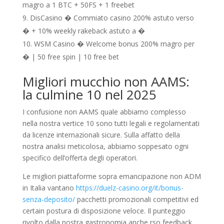
magro a 1 BTC + 50FS + 1 freebet
DisCasino � Commiato casino 200% astuto verso
� + 10% weekly rakeback astuto a �
WSM Casino � Welcome bonus 200% magro per
� | 50 free spin | 10 free bet
Migliori mucchio non AAMS:
la culmine 10 nel 2025
I confusione non AAMS quale abbiamo complesso
nella nostra vertice 10 sono tutti legali e regolamentati
da licenze internazionali sicure. Sulla affatto della
nostra analisi meticolosa, abbiamo soppesato ogni
specifico dell’offerta degli operatori.
Le migliori piattaforme sopra emancipazione non ADM
in Italia vantano
https://duelz-casino.org/it/bonus-
senza-deposito/
pacchetti promozionali competitivi ed
certain postura di disposizione veloce. Il punteggio
rivolto dalla nostra gastronomia anche rso feedback