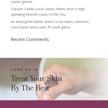
casino games
Caesars Castle Local casino shines since a high-
spending internet casino in the You
As among the better Share Local casino solutions,
CoinCasino hosts over 70 crash game
Recent Comments
COME ON IN
Treat Your Skin
By The Best