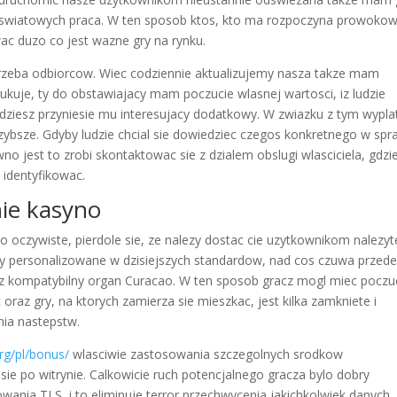
h swiatowych praca. W ten sposob ktos, kto ma rozpoczyna prowoko
ac duzo co jest wazne gry na rynku.
rzeba odbiorcow. Wiec codziennie aktualizujemy nasza takze mam
ukuje, ty do obstawiajacy mam poczucie wlasnej wartosci, iz ludzie
bedziesz przyniesie mu interesujacy dodatkowy. W zwiazku z tym wypla
zybsze. Gdyby ludzie chcial sie dowiedziec czegos konkretnego w spr
o jest to zrobi skontaktowac sie z dzialem obslugi wlasciciela, gdzi
 identyfikowac.
nie kasyno
o oczywiste, pierdole sie, ze nalezy dostac cie uzytkownikom nalezyt
ly personalizowane w dzisiejszych standardow, nad cos czuwa przed
ez kompatybilny organ Curacao. W ten sposob gracz mogl miec poczu
 oraz gry, na ktorych zamierza sie mieszkac, jest kilka zamkniete i
ia nastepstw.
rg/pl/bonus/
wlasciwie zastosowania szczegolnych srodkow
sie po witrynie. Calkowicie ruch potencjalnego gracza bylo dobry
ania TLS, i to eliminuje terror przechwycenia jakichkolwiek danych