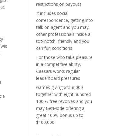
restrictions on payouts
wac
It includes social
correspondence, getting into
talk on agent and you may
other professionals inside a
ty
top-notch, friendly and you
awie
can fun conditions
e
For those who take pleasure
in a competitive ability,
Caesars works regular
leaderboard pressures
e
Games giving $four,000
e
together with eight hundred
cie
100 % free revolves and you
may BetMode offering a
great 100% bonus up to
$100,000