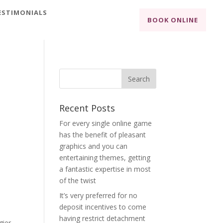
ESTIMONIALS
BOOK ONLINE
Recent Posts
For every single online game
has the benefit of pleasant
graphics and you can
entertaining themes, getting
a fantastic expertise in most
of the twist
It’s very preferred for no
deposit incentives to come
having restrict detachment
ier,