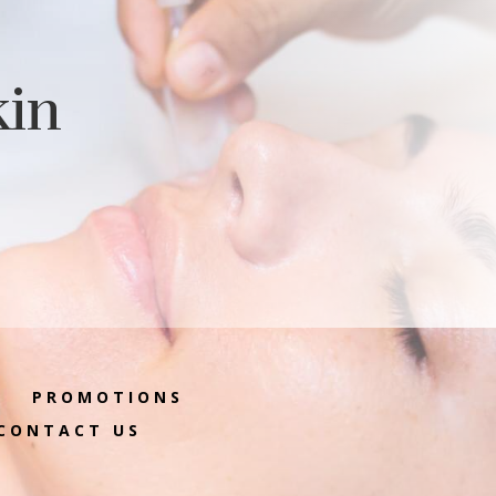
kin
PROMOTIONS
CONTACT US