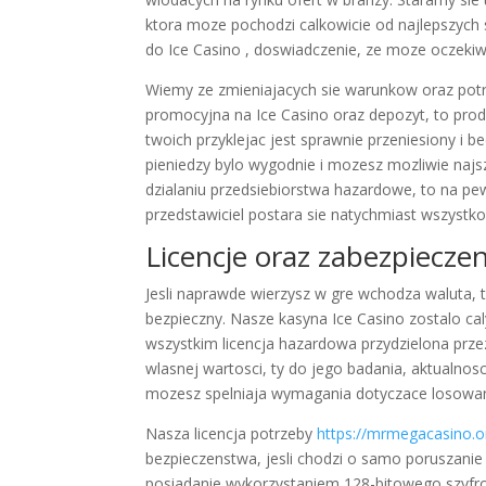
ktora moze pochodzi calkowicie od najlepszyc
do Ice Casino , doswiadczenie, ze moze oczekiw
Wiemy ze zmieniajacych sie warunkow oraz pot
promocyjna na Ice Casino oraz depozyt, to prod
twoich przyklejac jest sprawnie przeniesiony i 
pieniedzy bylo wygodnie i mozesz mozliwie najs
dzialaniu przedsiebiorstwa hazardowe, to na pewn
przedstawiciel postara sie natychmiast wszystko
Licencje oraz zabezpiecze
Jesli naprawde wierzysz w gre wchodza waluta, t
bezpieczny. Nasze kasyna Ice Casino zostalo ca
wszystkim licencja hazardowa przydzielona prz
wlasnej wartosci, ty do jego badania, aktualnosc
mozesz spelniaja wymagania dotyczace losowan
Nasza licencja potrzeby
https://mrmegacasino.o
bezpieczenstwa, jesli chodzi o samo poruszanie 
posiadanie wykorzystaniem 128-bitowego szyfrow