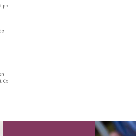
t po
 do
en
i. Co