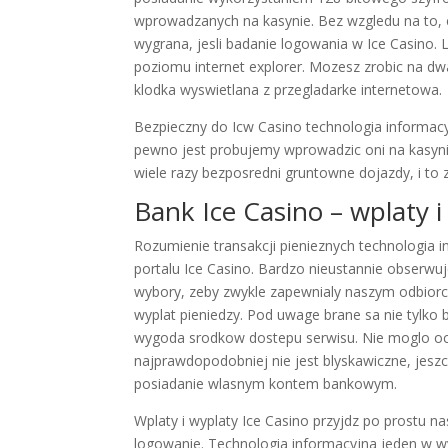
wprowadzanych na kasynie. Bez wzgledu na to, c
wygrana, jesli badanie logowania w Ice Casino. 
poziomu internet explorer. Mozesz zrobic na d
klodka wyswietlana z przegladarke internetowa.
Bezpieczny do Icw Casino technologia informacy
pewno jest probujemy wprowadzic oni na kasynie
wiele razy bezposredni gruntowne dojazdy, i to
Bank Ice Casino – wplaty 
Rozumienie transakcji pienieznych technologia i
portalu Ice Casino. Bardzo nieustannie obserw
wybory, zeby zwykle zapewnialy naszym odbiorc
wyplat pieniedzy. Pod uwage brane sa nie tylko b
wygoda srodkow dostepu serwisu. Nie moglo oc
najprawdopodobniej nie jest blyskawiczne, jes
posiadanie wlasnym kontem bankowym.
Wplaty i wyplaty Ice Casino przyjdz po prostu n
logowanie. Technologia informacyjna jeden w w