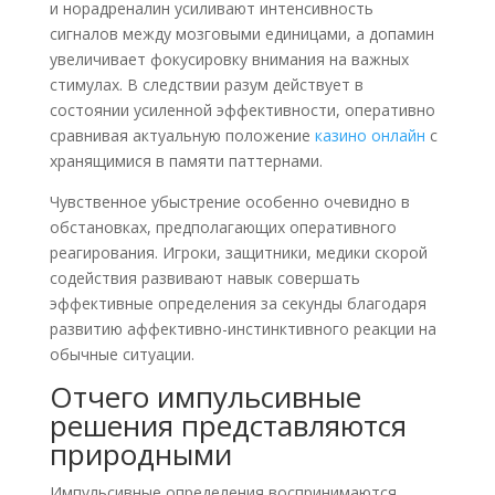
и норадреналин усиливают интенсивность
сигналов между мозговыми единицами, а допамин
увеличивает фокусировку внимания на важных
стимулах. В следствии разум действует в
состоянии усиленной эффективности, оперативно
сравнивая актуальную положение
казино онлайн
с
хранящимися в памяти паттернами.
Чувственное убыстрение особенно очевидно в
обстановках, предполагающих оперативного
реагирования. Игроки, защитники, медики скорой
содействия развивают навык совершать
эффективные определения за секунды благодаря
развитию аффективно-инстинктивного реакции на
обычные ситуации.
Отчего импульсивные
решения представляются
природными
Импульсивные определения воспринимаются