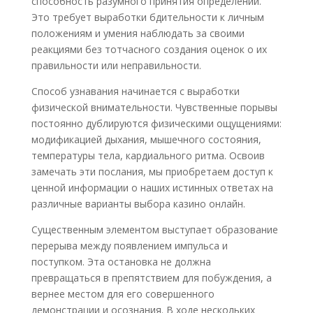
способность разумного принятия определений.
Это требует выработки бдительности к личным
положениям и умения наблюдать за своими
реакциями без тотчасного создания оценок о их
правильности или неправильности.
Способ узнавания начинается с выработки
физической внимательности. Чувственные порывы
постоянно дублируются физическими ощущениями:
модификацией дыхания, мышечного состояния,
температуры тела, кардиального ритма. Освоив
замечать эти послания, мы приобретаем доступ к
ценной информации о наших истинных ответах на
различные варианты выбора казино онлайн.
Существенным элементом выступает образование
перерыва между появлением импульса и
поступком. Эта остановка не должна
превращаться в препятствием для побуждения, а
вернее местом для его совершенного
демонстрации и осознания. В ходе нескольких