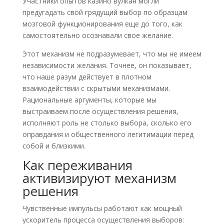
Участники опытов казино вулкан могли
предугадать свой грядущий выбор по образцам
мозговой функционирования еще до того, как
самостоятельно осознавали свое желание.
Этот механизм не подразумевает, что мы не имеем
независимости желания. Точнее, он показывает,
что наше разум действует в плотном
взаимодействии с скрытыми механизмами.
Рациональные аргументы, которые мы
выстраиваем после осуществления решения,
исполняют роль не столько выбора, сколько его
оправдания и общественного легитимации перед
собой и близкими.
Как переживания
активизируют механизм
решения
Чувственные импульсы работают как мощный
ускоритель процесса осуществления выборов: