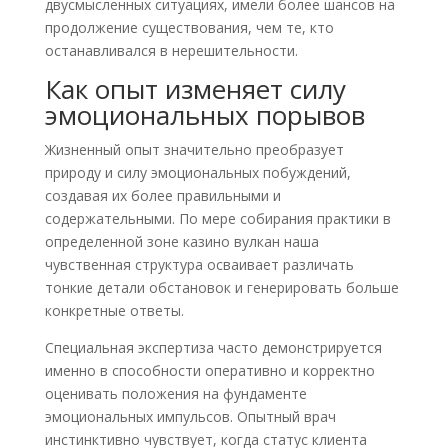
двусмысленных ситуациях, имели более шансов на
продолжение существования, чем те, кто
останавливался в нерешительности.
Как опыт изменяет силу
эмоциональных порывов
Жизненный опыт значительно преобразует
природу и силу эмоциональных побуждений,
создавая их более правильными и
содержательными. По мере собирания практики в
определенной зоне казино вулкан наша
чувственная структура осваивает различать
тонкие детали обстановок и генерировать больше
конкретные ответы.
Специальная экспертиза часто демонстрируется
именно в способности оперативно и корректно
оценивать положения на фундаменте
эмоциональных импульсов. Опытный врач
инстинктивно чувствует, когда статус клиента