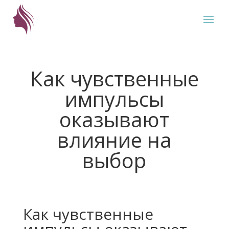
Как чувственные
импульсы
оказывают
влияние на
выбор
Как чувственные