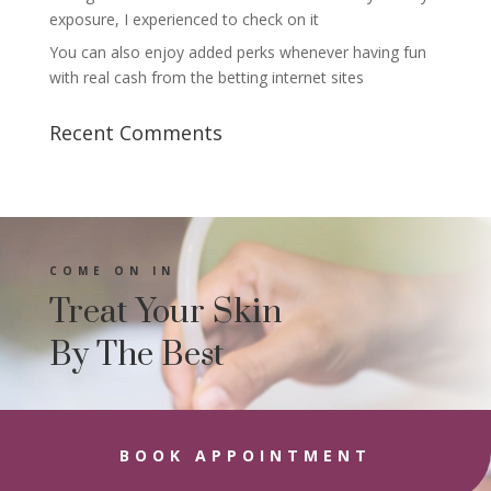
exposure, I experienced to check on it
You can also enjoy added perks whenever having fun
with real cash from the betting internet sites
Recent Comments
COME ON IN
Treat Your Skin
By The Best
BOOK APPOINTMENT