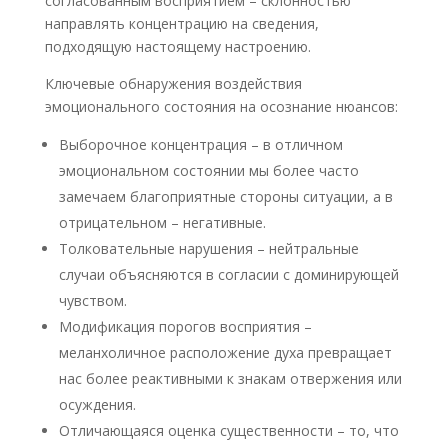
согласованным восприятием – склонностью
направлять концентрацию на сведения,
подходящую настоящему настроению.
Ключевые обнаружения воздействия
эмоционального состояния на осознание нюансов:
Выборочное концентрация – в отличном
эмоциональном состоянии мы более часто
замечаем благоприятные стороны ситуации, а в
отрицательном – негативные.
Толковательные нарушения – нейтральные
случаи объясняются в согласии с доминирующей
чувством.
Модификация порогов восприятия –
меланхоличное расположение духа превращает
нас более реактивными к знакам отвержения или
осуждения.
Отличающаяся оценка существенности – то, что