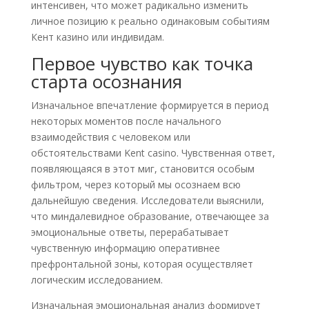
интенсивен, что может радикально изменить
личное позицию к реально одинаковым событиям
Кент казино или индивидам.
Первое чувство как точка
старта осознания
Изначальное впечатление формируется в период
некоторых моментов после начального
взаимодействия с человеком или
обстоятельствами Kent casino. Чувственная ответ,
появляющаяся в этот миг, становится особым
фильтром, через который мы осознаем всю
дальнейшую сведения. Исследователи выяснили,
что миндалевидное образование, отвечающее за
эмоциональные ответы, перерабатывает
чувственную информацию оперативнее
префронтальной зоны, которая осуществляет
логическим исследованием.
Изначальная эмоциональная анализ формирует