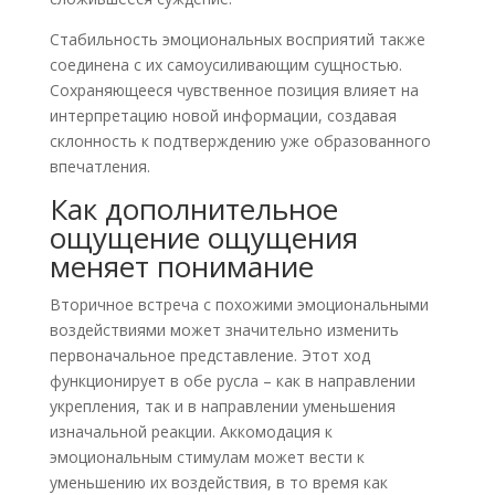
Стабильность эмоциональных восприятий также
соединена с их самоусиливающим сущностью.
Сохраняющееся чувственное позиция влияет на
интерпретацию новой информации, создавая
склонность к подтверждению уже образованного
впечатления.
Как дополнительное
ощущение ощущения
меняет понимание
Вторичное встреча с похожими эмоциональными
воздействиями может значительно изменить
первоначальное представление. Этот ход
функционирует в обе русла – как в направлении
укрепления, так и в направлении уменьшения
изначальной реакции. Аккомодация к
эмоциональным стимулам может вести к
уменьшению их воздействия, в то время как