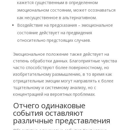
кажется существенным в определенном
эмоциональном состоянии, может осознаваться
как несущественное в альтернативном.
Воздействие на предсказания – эмоциональное
состояние действует на предвидения
относительно предстоящих случаев.
Эмоциональное положение также действует на
степень обработки данных. Благоприятные чувства
часто способствуют более поверхностному, но
изобретательному размышлению, в то время как
отрицательные эмоции могут направлять к более
тщательному и системному анализу, но с
концентрацией на вероятных проблемах.
Отчего одинаковые
события оставляют
различные представления