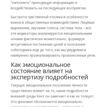
“наполнить” приходящую информацию и
воздействовать на последующее восприятие.
Быстрота чувственной отклика в особенности
важна в общественных взаимодействиях. Лицевые
выражения, звучание голоса, система тела – все
эти индикаторы анализируются эмоциональными
зонами фактически моментально, формируя
интуитивное постижение целей и положения
собеседника еще до того, как мы умудряемся
намеренно проанализировать произнесенные речи.
Как эмоциональное
состояние влияет на
экспертизу подробностей
Текущее эмоциональное положение личности
существенно влияет на то, какие подробности
внешней среды Кент он замечает и как их толкует.
Это феномен обозначается эмоционально-