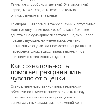
Таким же способом, отдельный благоприятный
период может создать неосновательно
оптимистичное впечатление.
Темпоральный элемент также значим – актуальные
мощные ощущения нередко обладают большее
действие на суммарное представление, чем более
предшествующие, но менее эмоционально
насыщенные случаи. Данное может направлять к
переоценке сложившихся представлений под
влиянием свежих мощных чувств.
Как сознательность
помогает разграничить
чувство от оценки
Становление чувственной внимательности
обеспечивает качественнее отличать между
прямыми эмоциональными реакциями и
рациональными анализами положений Кент.