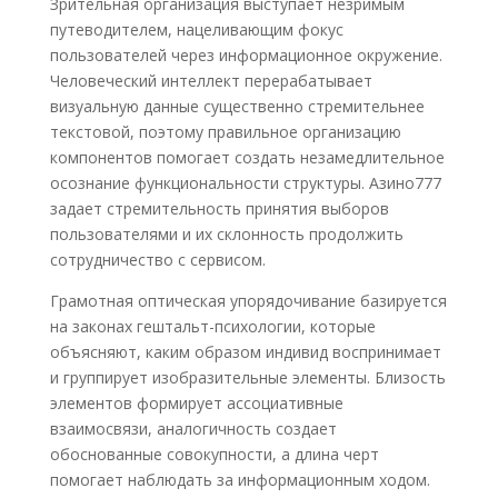
Зрительная организация выступает незримым
путеводителем, нацеливающим фокус
пользователей через информационное окружение.
Человеческий интеллект перерабатывает
визуальную данные существенно стремительнее
текстовой, поэтому правильное организацию
компонентов помогает создать незамедлительное
осознание функциональности структуры. Азино777
задает стремительность принятия выборов
пользователями и их склонность продолжить
сотрудничество с сервисом.
Грамотная оптическая упорядочивание базируется
на законах гештальт-психологии, которые
объясняют, каким образом индивид воспринимает
и группирует изобразительные элементы. Близость
элементов формирует ассоциативные
взаимосвязи, аналогичность создает
обоснованные совокупности, а длина черт
помогает наблюдать за информационным ходом.