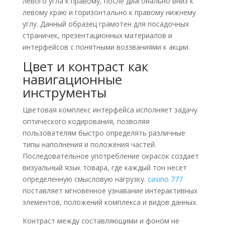
левого угла к правому, после диагонально вниз к
левому краю и горизонтально к правому нижнему
углу. Данный образец грамотен для посадочных
страничек, презентационных материалов и
интерфейсов с понятными воззваниями к акции.
Цвет и контраст как
навигационные
инструменты
Цветовая комплекс интерфейса исполняет задачу
оптического кодирования, позволяя
пользователям быстро определять различные
типы наполнения и положения частей.
Последовательное употребление окрасок создает
визуальный язык товара, где каждый тон несет
определенную смысловую нагрузку.
casino 777
поставляет мгновенное узнавание интерактивных
элементов, положений комплекса и видов данных.
Контраст между составляющими и фоном не