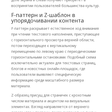
воспринятии пользователей большинства культур.
F-паттерн и Z-шаблон в
упорядочивании контента
F-паттерн раскрывает естественное ход внимания
при чтении текстового наполнения, приступающее
с горизонтального просмотра верхней области,
потом переходящее к вертикальному
перемещению по левому краю с периодическими
горизонтальными остановками. Подобный схема
исключительно актуален для текстовых страниц,
блогов и новостных онлайн-площадок, где
пользователи выявляют специфическую
информацию среди масштабного размера
материала.
Z-образец присущ для страничек с крохотным
числом материала и акцентом на визуальных
элементах. Взгляд направляется от верхнего