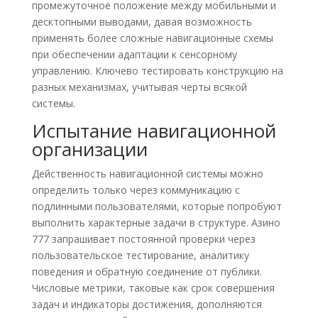
промежуточное положение между мобильными и
десктопными выводами, давая возможность
применять более сложные навигационные схемы
при обеспечении адаптации к сенсорному
управлению. Ключево тестировать конструкцию на
разных механизмах, учитывая черты всякой
системы.
Испытание навигационной
организации
Действенность навигационной системы можно
определить только через коммуникацию с
подлинными пользователями, которые попробуют
выполнить характерные задачи в структуре. Азино
777 запрашивает постоянной проверки через
пользовательское тестирование, аналитику
поведения и обратную соединение от публики.
Числовые метрики, таковые как срок совершения
задач и индикаторы достижения, дополняются