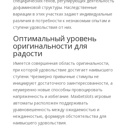
специфических генов, регулирующих деятельность
дофаминовой структуры. Наследственные
вариации в этих участках задают индивидуальные
различия в потребности к незнакомым опытам и
ступени удовольствия от них.
Оптимальный уровень
оригинальности для
радости
Имеется совершенная область оригинальности,
при которой удовольствие достигает наивысшего
ступени. Чрезмерно привычные стимулы не
инициируют достаточного заинтересованности, а
неумеренно новые способны провоцировать
напряженность и избегание. Maxbetslots игровые
автоматы расположен поддерживать
уравновешенность между ожидаемостью и
нежданностью, формируя обстоятельства для
наивысшего удовольствия.