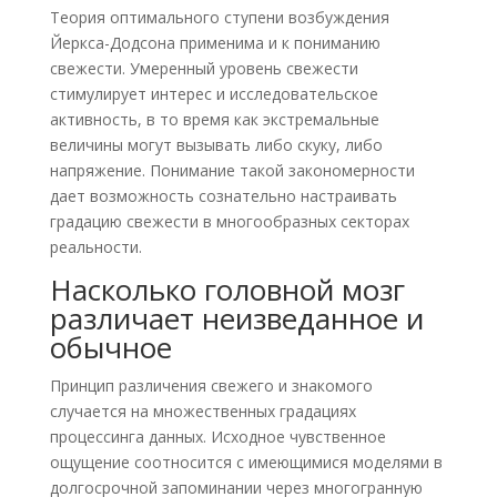
Теория оптимального ступени возбуждения
Йеркса-Додсона применима и к пониманию
свежести. Умеренный уровень свежести
стимулирует интерес и исследовательское
активность, в то время как экстремальные
величины могут вызывать либо скуку, либо
напряжение. Понимание такой закономерности
дает возможность сознательно настраивать
градацию свежести в многообразных секторах
реальности.
Насколько головной мозг
различает неизведанное и
обычное
Принцип различения свежего и знакомого
случается на множественных градациях
процессинга данных. Исходное чувственное
ощущение соотносится с имеющимися моделями в
долгосрочной запоминании через многогранную