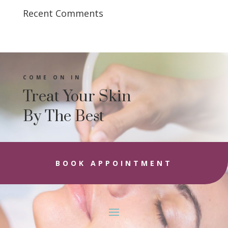
Recent Comments
COME ON IN
Treat Your Skin
By The Best
BOOK APPOINTMENT