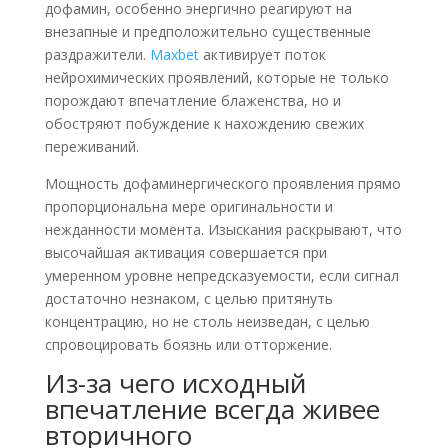
дофамин, особенно энергично реагируют на
внезапные и предположительно существенные
раздражители.
Maxbet
активирует поток
нейрохимических проявлений, которые не только
порождают впечатление блаженства, но и
обостряют побуждение к нахождению свежих
переживаний.
Мощность дофаминергического проявления прямо
пропорциональна мере оригинальности и
нежданности момента. Изыскания раскрывают, что
высочайшая активация совершается при
умеренном уровне непредсказуемости, если сигнал
достаточно незнаком, с целью притянуть
концентрацию, но не столь неизведан, с целью
спровоцировать боязнь или отторжение.
Из-за чего исходный
впечатление всегда живее
вторичного