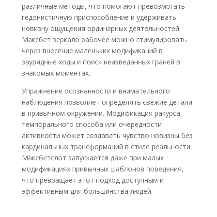
различные методы, что помогают превозмогать
гедонистичную приспособление и удерживать
новизну ощущения ординарных деятельностей.
Максбет зеркало рабочее можно стимулировать
через внесение маленьких модификаций в
заурядные ходы и поиск неизведанных граней в
знакомых моментах.
Упражнение осознанности и внимательного
наблюдения позволяет определять свежие детали
в привычном окружении. Модификация ракурса,
темпорального способа или очередности
активности может создавать чувство новизны без
кардинальных трансформаций в стиле реальности.
Максбетслот запускается даже при малых
модификациях привычных шаблонов поведения,
что превращает этот подход доступным и
эффективным для большинства людей.