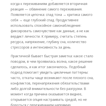
когда к переживаниям добавляется вторичная
реакция — обвинение самого переживания.
Появляется цепочка: спад тона → критика самого
себя → еще глубокий спад. Продуктивнее
использовать спокойное самонаблюдение:
фиксировать самочувствие как данные, а не как
вердикт личности. К примеру, считать степень
ресурса, напряжение, глубину сна, количество
стрессоров а интенсивность за день.
Практичной бывает быстрая заметка: какое стало
поводом, в чем проявилась волна, какое решение
сделалось, и как итог закончилось. Подобный
подход помогает увидеть цикличные паттерны:
часто, откаты чаще возникают после плохого сна,
конфликтов, перенапряжения обязательствами
либо долгой внимательности без разгрузки. В
момент когда причина оказывается виднее,
открывается опция настраивать средой, но не
бороться с переживанием напрямую.