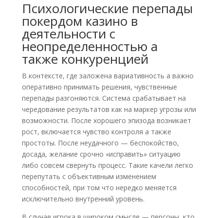
Психологические перепады
покердом казино в
деятельности с
неопределенностью а
также конкуренцией
В контексте, где заложена вариативность а важно
оперативно принимать решения, чувственные
перепады разгоняются. Система срабатывает на
чередование результатов как на маркер угрозы или
возможности. После хорошего эпизода возникает
рост, включается чувство контроля а также
простоты. После неудачного — беспокойство,
досада, желание срочно «исправить» ситуацию
либо совсем свернуть процесс. Такие качели легко
перепутать с объективным изменением
способностей, при том что нередко меняется
исключительно внутренний уровень.
В случае игрока в широком смысле — персоны, кто