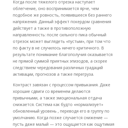
Когда после тяжелого отрезка наступает
облегчение, оно воспринимается ярче, чем
подобное же ровность, появившееся без раннего
напряжения. Данный эффект покердом сравнения
действует а также в противоположную
направленность: после сильного пика обычный
отрезок может выглядеть «пустым», при том что
по факту в не случилось ничего критичного. В
результате понимание благополучия оказывается
не прямой суммой приятных эпизодов, а скорее
следствием чередования различных градаций
активации, прогнозов а также перегруза.
Контраст завязан с процессом привыкания. Даже
хорошие сдвиги со временем делаются
привычными, а также эмоциональная отдача
снижается. Система как будто «нормализует»
обновленный уровень , переводя его в группу по
умолчанию. Когда позже случается снижение —
пусть даже малый — это ощущается как ощутимая