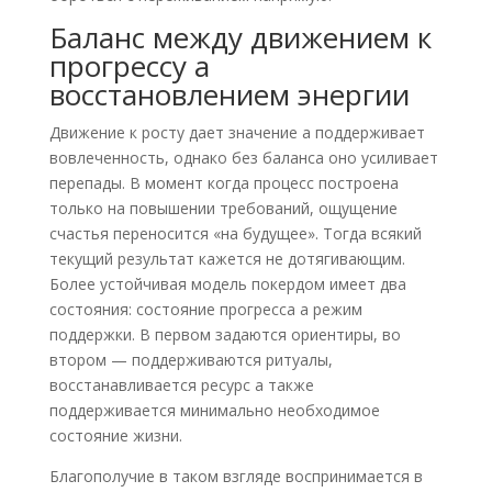
Баланс между движением к
прогрессу а
восстановлением энергии
Движение к росту дает значение а поддерживает
вовлеченность, однако без баланса оно усиливает
перепады. В момент когда процесс построена
только на повышении требований, ощущение
счастья переносится «на будущее». Тогда всякий
текущий результат кажется не дотягивающим.
Более устойчивая модель покердом имеет два
состояния: состояние прогресса а режим
поддержки. В первом задаются ориентиры, во
втором — поддерживаются ритуалы,
восстанавливается ресурс а также
поддерживается минимально необходимое
состояние жизни.
Благополучие в таком взгляде воспринимается в