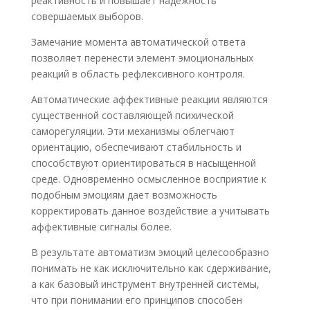
реактивность и повышает надежность
совершаемых выборов.
Замечание момента автоматической ответа
позволяет перенести элемент эмоциональных
реакций в область рефлексивного контроля.
Автоматические аффективные реакции являются
существенной составляющей психической
саморегуляции. Эти механизмы облегчают
ориентацию, обеспечивают стабильность и
способствуют ориентироваться в насыщенной
среде. Одновременно осмысленное восприятие к
подобным эмоциям дает возможность
корректировать данное воздействие а учитывать
аффективные сигналы более.
В результате автоматизм эмоций целесообразно
понимать не как исключительно как сдерживание,
а как базовый инструмент внутренней системы,
что при понимании его принципов способен