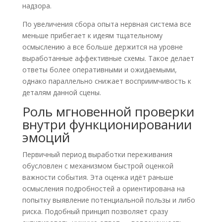
надзора.
По увеличения сбора опыта нервная система все
меньше прибегает к идеям тщательному
осмыслению а все больше держится на уровне
выработанные аффективные схемы. Такое делает
ответы более оперативными и ожидаемыми,
однако параллельно снижает восприимчивость к
деталям данной сцены.
Роль мгновенной проверки
внутри функционировании
эмоций
Первичный период выработки переживания
обусловлен с механизмом быстрой оценкой
важности события. Эта оценка идёт раньше
осмысления подробностей а ориентирована на
попытку выявление потенциальной пользы и либо
риска. Подобный принцип позволяет сразу