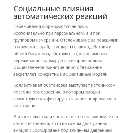
Социальные влияния
автоматических реакций
Переживания формируются не лишь
исключительно при персональном, а и при
групповом измерении. Отслеживание за реакциями
откликами людей, стандарты взаимодействия и
общий багаж воздействуют то, какие именно
переживания формируются непроизвольно.
Общественное принятие либо отвержение
закрепляет конкретные аффективные модели.
Коллективная обстановка выступает источником
постоянного освоения, в котором эмоции
заимствуются и фиксируются через подражание а
повторение.
В итоге некоторая часть ответов воспринимается
как естественная, хотя на самом деле данная
эмоция сформирована под влиянием давлением