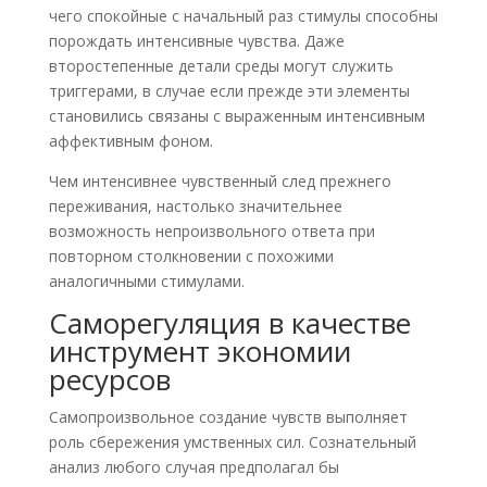
чего спокойные с начальный раз стимулы способны
порождать интенсивные чувства. Даже
второстепенные детали среды могут служить
триггерами, в случае если прежде эти элементы
становились связаны с выраженным интенсивным
аффективным фоном.
Чем интенсивнее чувственный след прежнего
переживания, настолько значительнее
возможность непроизвольного ответа при
повторном столкновении с похожими
аналогичными стимулами.
Саморегуляция в качестве
инструмент экономии
ресурсов
Самопроизвольное создание чувств выполняет
роль сбережения умственных сил. Сознательный
анализ любого случая предполагал бы