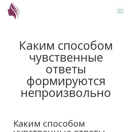
Каким способом
чувственные
ответы
формируются
непроизвольно
Каким способом