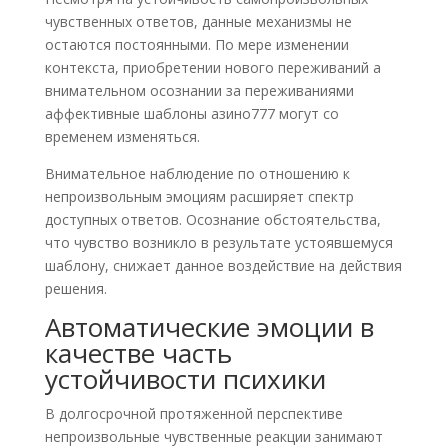
чувственных ответов, данные механизмы не
остаются постоянными. По мере изменении
контекста, приобретении нового переживаний а
внимательном осознании за переживаниями
аффективные шаблоны азино777 могут со
временем изменяться.
Внимательное наблюдение по отношению к
непроизвольным эмоциям расширяет спектр
доступных ответов. Осознание обстоятельства,
что чувство возникло в результате устоявшемуся
шаблону, снижает данное воздействие на действия
решения.
Автоматические эмоции в
качестве часть
устойчивости психики
В долгосрочной протяженной перспективе
непроизвольные чувственные реакции занимают