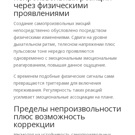
через физическими
проявлениями
Создание самопроизвольных эмоций
непосредственно обусловлено посредством
физическими изменениями. Сдвиги на уровне
дыхательном ритме, телесном напряжении плюс
пульсовом тоне нередко проявляются
одновременно с эмоциональным эмоциональным
реагированием, повышая данное ощущение.
С временем подобные физические сигналы сами
превращаются триггерами для включения
переживания. Регулярность таких реакций
усиливает эмоциональные ассоциации на плане.
Пределы непроизвольности
плюс возможность
коррекции
Несмотря на устойчивость самопроизвольных