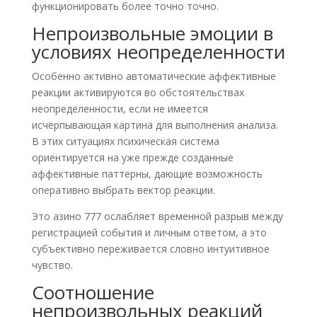
функционировать более точно точно.
Непроизвольные эмоции в
условиях неопределенности
Особенно активно автоматические аффективные
реакции активируются во обстоятельствах
неопределенности, если не имеется
исчерпывающая картина для выполнения анализа.
В этих ситуациях психическая система
ориентируется на уже прежде созданные
аффективные паттерны, дающие возможность
оперативно выбрать вектор реакции.
Это азино 777 ослабляет временной разрыв между
регистрацией события и личным ответом, а это
субъективно переживается словно интуитивное
чувство.
Соотношение
непроизвольных реакций